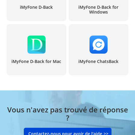
iMyFone D-Back
iMyFone D-Back for
Windows
iMyFone D-Back for Mac
iMyFone ChatsBack
Vous n'avez pas trouvé de réponse
?
Contactez-nous pour avoir de l'aide
>>