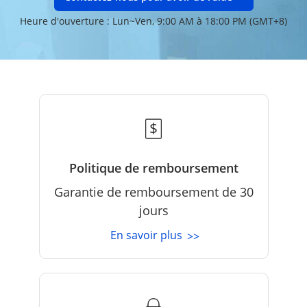
Heure d'ouverture : Lun~Ven, 9:00 AM à 18:00 PM (GMT+8)
Politique de remboursement
Garantie de remboursement de 30
jours
En savoir plus
>>