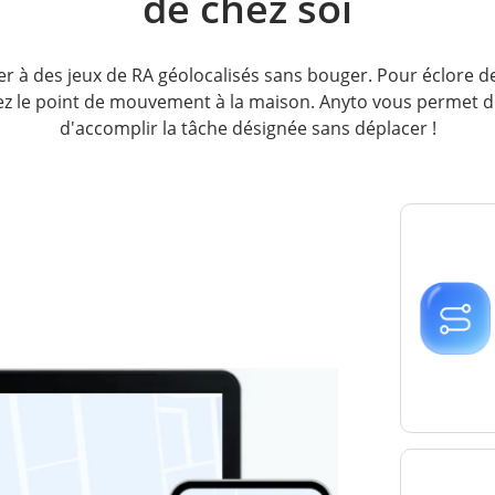
de chez soi
 à des jeux de RA géolocalisés sans bouger. Pour éclore 
ez le point de mouvement à la maison. Anyto vous permet de
d'accomplir la tâche désignée sans déplacer !