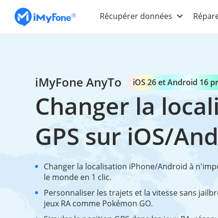
Récupérer données
Répare
iMyFone AnyTo
iOS 26 et Android 16 p
Changer la local
GPS sur iOS/And
Changer la localisation iPhone/Android à n'imp
le monde en 1 clic.
Personnaliser les trajets et la vitesse sans jailb
jeux RA comme Pokémon GO.