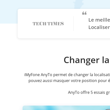
Le meill
Localiser
Changer la 
iMyFone AnyTo permet de changer la localisati
pouvez aussi masquer votre position pour év
AnyTo offre 5 essais g