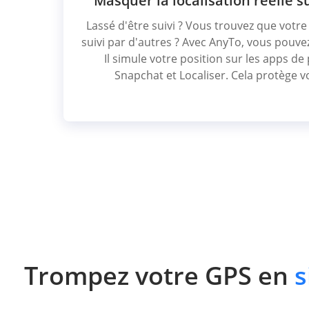
Masquer la localisation réelle s
Lassé d'être suivi ? Vous trouvez que votr
suivi par d'autres ? Avec AnyTo, vous pouve
Il simule votre position sur les apps d
Snapchat et Localiser. Cela protège vo
Trompez votre GPS en
s