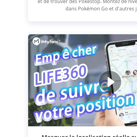
et de trouver des Pokéstop. Montez de niv
dans Pokémon Go et d'autres j