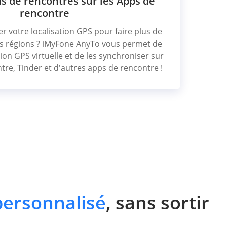
s de rencontres sur les Apps de
rencontre
r votre localisation GPS pour faire plus de
s régions ? iMyFone AnyTo vous permet de
tion GPS virtuelle et de les synchroniser sur
ntre, Tinder et d'autres apps de rencontre !
personnalisé
, sans sortir