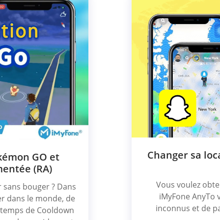
Changer sa loca
okémon GO et
mentée (RA)
Vous voulez obten
r sans bouger ? Dans
iMyFone AnyTo v
er dans le monde, de
inconnus et de pa
s temps de Cooldown