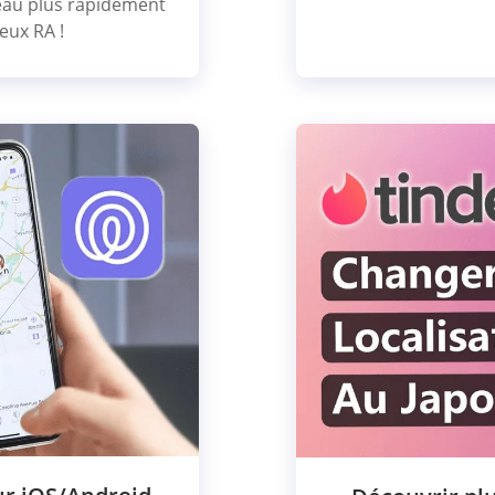
eau plus rapidement
eux RA !