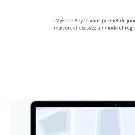
iMyFone AnyTo vous permet de jouer
maison, choisissez un mode et régl