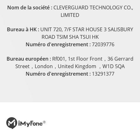
Nom de la société :
CLEVERGUARD TECHNOLOGY CO.,
LIMITED
Bureau à HK :
UNIT 720, 7/F STAR HOUSE 3 SALISBURY
ROAD TSIM SHA TSUI HK
Numéro d'enregistrement :
72039776
Bureau européen :
Rf001, 1st Floor Front，36 Gerrard
Street，London，United Kingdom ，W1D 5QA
Numéro d'enregistrement :
13291377