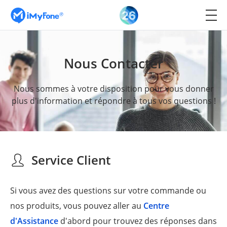
Nous Contacter
Nous sommes à votre disposition pour vous donner
plus d'information et répondre à tous vos questions !
Service Client
Si vous avez des questions sur votre commande ou
nos produits, vous pouvez aller au
Centre
d'Assistance
d'abord pour trouvez des réponses dans