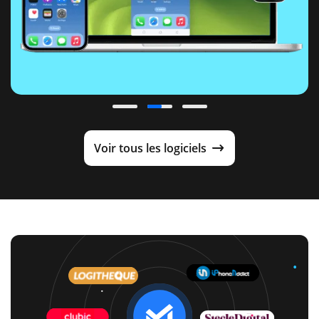
Voir tous les logiciels