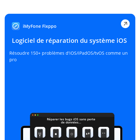
iMyFone Fixppo
Logiciel de réparation du système iOS
Résoudre 150+ problèmes d'iOS/iPadOS/tvOS comme un
pro
Réparer les bugs iOS sans perte
de données...