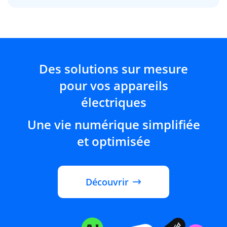
Des solutions sur mesure
pour vos appareils
électriques
Une vie numérique simplifiée
et optimisée
Découvrir