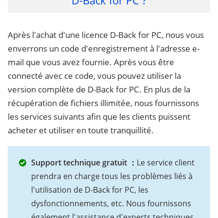
Après l'achat d'une licence D-Back for PC, nous vous
enverrons un code d'enregistrement à l'adresse e-
mail que vous avez fournie. Après vous être
connecté avec ce code, vous pouvez utiliser la
version complète de D-Back for PC. En plus de la
récupération de fichiers illimitée, nous fournissons
les services suivants afin que les clients puissent
acheter et utiliser en toute tranquillité.
Support technique gratuit ：
Le service client
prendra en charge tous les problèmes liés à
l'utilisation de D-Back for PC, les
dysfonctionnements, etc. Nous fournissons
également l'assistance d'experts techniques