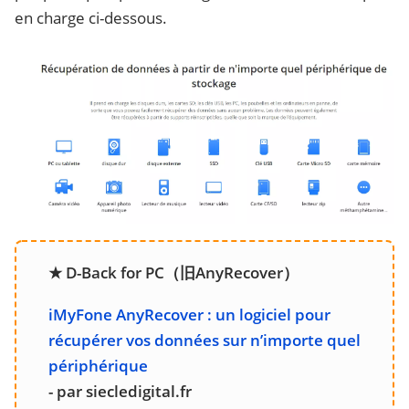
en charge ci-dessous.
★ D-Back for PC（旧AnyRecover）
iMyFone AnyRecover : un logiciel pour
récupérer vos données sur n’importe quel
périphérique
- par siecledigital.fr