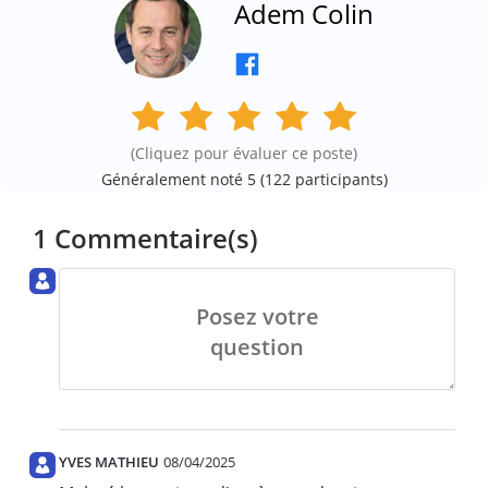
Adem Colin
(Cliquez pour évaluer ce poste)
Généralement noté 5 (
122
participants)
1 Commentaire(s)
Posez votre
question
YVES MATHIEU
08/04/2025