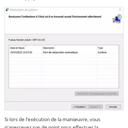
Si lors de l’exécution de la manœuvre, vous
n’apercevez pas de point pour effectuer la