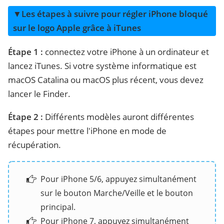
▼Les étapes à suivre pour régler iPhone bloqué
sur le logo Apple grâce à iTunes
Étape 1 :
connectez votre iPhone à un ordinateur et
lancez iTunes. Si votre système informatique est
macOS Catalina ou macOS plus récent, vous devez
lancer le Finder.
Étape 2 :
Différents modèles auront différentes
étapes pour mettre l'iPhone en mode de
récupération.
Pour iPhone 5/6, appuyez simultanément
sur le bouton Marche/Veille et le bouton
principal.
Pour iPhone 7, appuyez simultanément