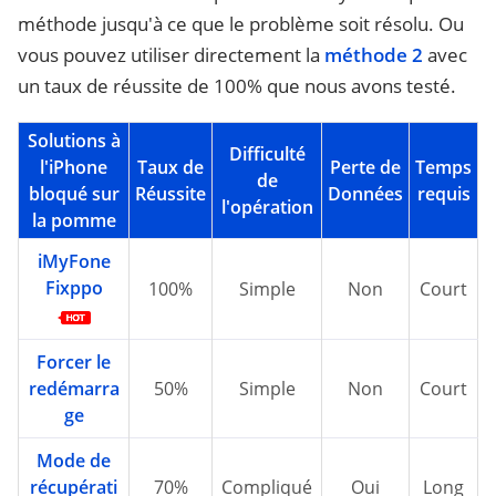
méthode jusqu'à ce que le problème soit résolu. Ou
vous pouvez utiliser directement la
méthode 2
avec
un taux de réussite de 100% que nous avons testé.
Solutions à
Difficulté
l'iPhone
Taux de
Perte de
Temps
de
bloqué sur
Réussite
Données
requis
l'opération
la pomme
iMyFone
Fixppo
100%
Simple
Non
Court
Forcer le
redémarra
50%
Simple
Non
Court
ge
Mode de
récupérati
70%
Compliqué
Oui
Long