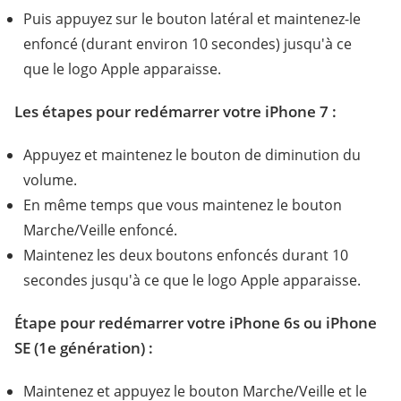
Puis appuyez sur le bouton latéral et maintenez-le
enfoncé (durant environ 10 secondes) jusqu'à ce
que le logo Apple apparaisse.
Les étapes pour redémarrer votre iPhone 7 :
Appuyez et maintenez le bouton de diminution du
volume.
En même temps que vous maintenez le bouton
Marche/Veille enfoncé.
Maintenez les deux boutons enfoncés durant 10
secondes jusqu'à ce que le logo Apple apparaisse.
Étape pour redémarrer votre iPhone 6s ou iPhone
SE (1e génération) :
Maintenez et appuyez le bouton Marche/Veille et le