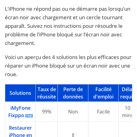
L’iPhone ne répond pas ou ne démarre pas lorsqu’un
écran noir avec chargement et un cercle tournant
apparaît. Suivez nos instructions pour résoudre le
problème de l’iPhone bloqué sur l’écran noir avec
chargement.
Voici un aperçu des 4 solutions les plus efficaces pour
réparer un iPhone bloqué sur un écran noir avec une
roue.
Taux de
Perte de
Facilité
Délai
Solutions
réussite
données
d'emploi
requis
iMyFone
10
99%
Non
Facile
Fixppo
mins
Restaurer
iPhone en
Il