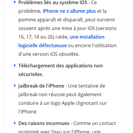
Problèmes liés au système iOS
- Ce
problème,
iPhone ne s'allume plus
et la
pomme apparaît et disparaît, peut survenir
souvent après une mise à jour iOS (versions
16, 17, 18 ou 26) ratée,
une installation
logicielle défectueuse
ou encore l'utilisation
d'une version iOS obsolète.
Téléchargement des applications non
sécurisées
.
Jailbreak de l'iPhone
- Une tentative de
jailbreak non réussie peut également
conduire à un logo Apple clignotant sur
l'iPhone
Des raisons inconnues
- Comme un contact
prolongé avec l’eau sur l'iPhone, une