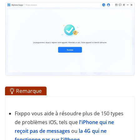
Remarque
Fixppo vous aide à résoudre plus de 150 types
de problèmes iOS, tels que
l'iPhone qui ne
reçoit pas de messages
ou
la 4G qui ne
fonctionne pas sur l'iPhone
.