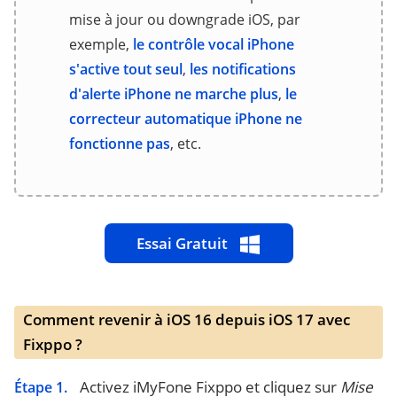
mise à jour ou downgrade iOS, par
exemple,
le contrôle vocal iPhone
s'active tout seul
,
les notifications
d'alerte iPhone ne marche plus
,
le
correcteur automatique iPhone ne
fonctionne pas
, etc.
Essai Gratuit
Comment revenir à iOS 16 depuis iOS 17 avec
Fixppo ?
Activez iMyFone Fixppo et cliquez sur
Mise
Étape 1.