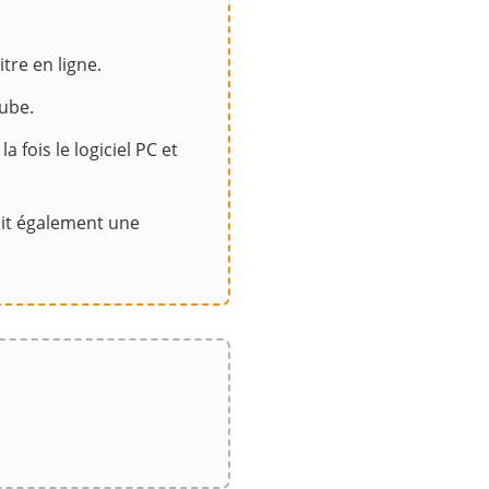
tre en ligne.
Tube.
la fois le logiciel PC et
rnit également une