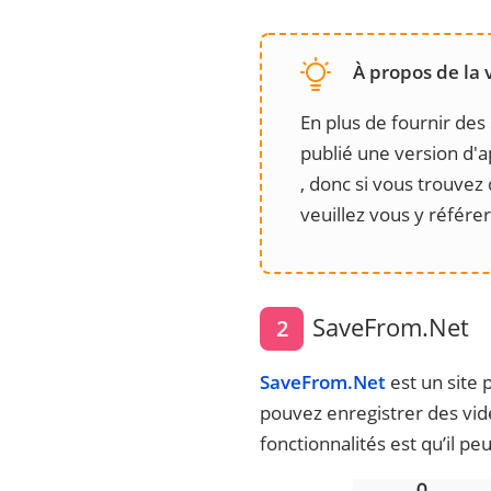
À propos de la 
En plus de fournir des
publié une version d'ap
, donc si vous trouvez 
veuillez vous y référer 
SaveFrom.Net
2
SaveFrom.Net
est un site 
pouvez enregistrer des vid
fonctionnalités est qu’il p