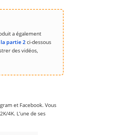
roduit a également
la partie 2
ci-dessous
istrer des vidéos,
tagram et Facebook. Vous
/2K/4K. L’une de ses