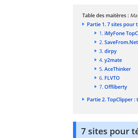
Table des maitères :
Ma
Partie 1. 7 sites pour
1.
iMyFone TopC
2.
SaveFrom.Net
3.
dirpy
4.
y2mate
5.
AceThinker
6.
FLVTO
7.
Offliberty
Partie 2. TopClipper 
7 sites pour 