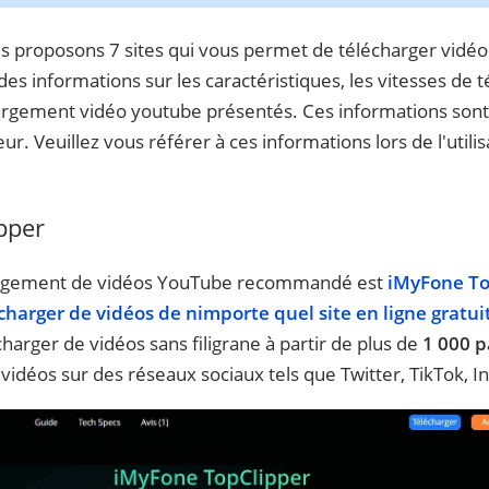
us proposons 7 sites qui vous permet de télécharger vidéo 
es informations sur les caractéristiques, les vitesses de 
hargement vidéo youtube présentés. Ces informations son
eur. Veuillez vous référer à ces informations lors de l'utili
pper
hargement de vidéos YouTube recommandé est
iMyFone To
charger de vidéos de nimporte quel site en ligne gratui
arger de vidéos sans filigrane à partir de plus de
1 000 
idéos sur des réseaux sociaux tels que Twitter, TikTok, I