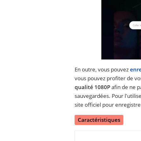
En outre, vous pouvez
enre
vous pouvez profiter de v
qualité 1080P
afin de ne p
sauvegardées. Pour l'utiliser
site officiel pour enregistr
Caractéristiques
Vitesse d'enregistre