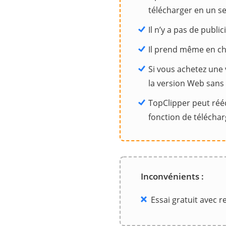
télécharger en un seu
Il n’y a pas de public
Il prend même en ch
Si vous achetez une
la version Web sans 
TopClipper peut rééd
fonction de télécha
Inconvénients :
Essai gratuit avec re