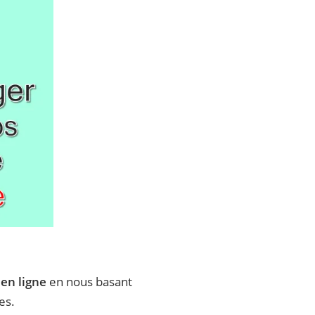
 en ligne
en nous basant
es.