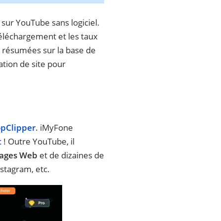
sur YouTube sans logiciel.
téléchargement et les taux
t résumées sur la base de
sation de site pour
pClipper
. iMyFone
t
! Outre YouTube, il
pages Web
et de dizaines de
nstagram, etc.