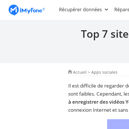
Récupérer données
Répare
Top 7 sit
Accueil
>
Apps sociales
Il est difficile de regarde
sont faibles. Cependant, le
à enregistrer des vidéos 
connexion Internet et sans