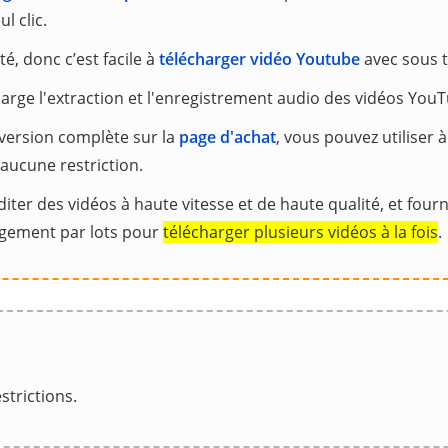
l clic.
ité, donc c’est facile à
télécharger vidéo Youtube
avec sous ti
arge l'extraction et l'enregistrement audio des vidéos You
 version complète sur la
page d'achat
, vous pouvez utiliser à 
aucune restriction.
iter des vidéos à haute vitesse et de haute qualité, et fou
rgement par lots pour
télécharger plusieurs vidéos à la fois
.
strictions.