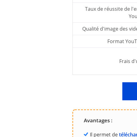
Taux de réussite de l'
Yo
Qualité d'image des vi
Format YouT
Frais d'
Avantages :
Il permet de
téléchar