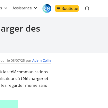
ls
Assistance
Boutique
harger des
jour le 08/07/25 par
Adem Colin
 où les télécommunications
ilisateurs à
télécharger et
ez les regarder même sans