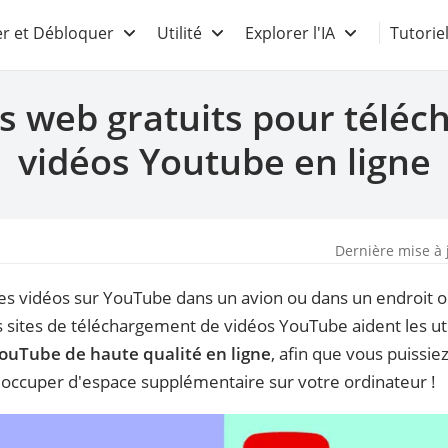
r et Débloquer
Utilité
Explorer l'IA
Tutorie
es web gratuits pour téléc
vidéos Youtube en ligne
Dernière mise à 
r des vidéos sur YouTube dans un avion ou dans un endroit
s sites de téléchargement de vidéos YouTube aident les ut
YouTube de haute qualité en ligne
, afin que vous puissi
 occuper d'espace supplémentaire sur votre ordinateur !