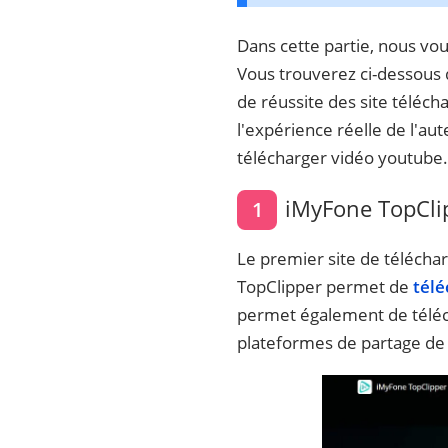
Dans cette partie, nous vo
Vous trouverez ci-dessous d
de réussite des site téléc
l'expérience réelle de l'aut
télécharger vidéo youtube.
iMyFone TopCli
1
Le premier site de téléc
TopClipper permet de
télé
permet également de téléch
plateformes de partage de v