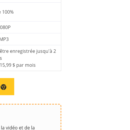
e 100%
1080P
 MP3
t être enregistrée jusqu'à 2
s
 15,99 $ par mois
la vidéo et de la