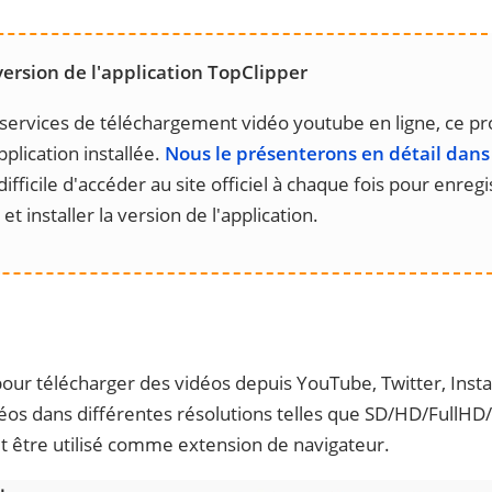
version de l'application TopClipper
 services de téléchargement vidéo youtube en ligne, ce p
plication installée.
Nous le présenterons en détail dans 
difficile d'accéder au site officiel à chaque fois pour enreg
et installer la version de l'application.
pour télécharger des vidéos depuis YouTube, Twitter, Ins
éos dans différentes résolutions telles que SD/HD/FullHD
eut être utilisé comme extension de navigateur.