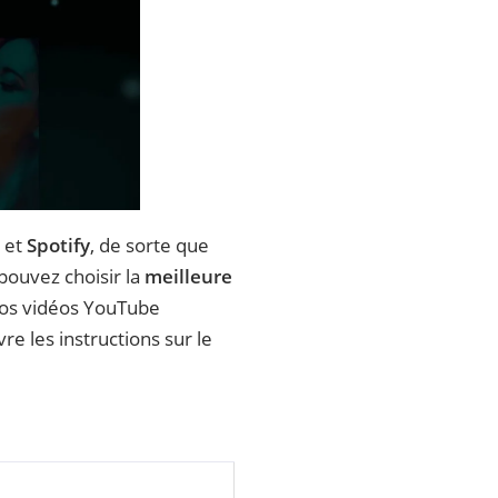
et
Spotify
, de sorte que
ouvez choisir la
meilleure
 vos vidéos YouTube
vre les instructions sur le
 3 minutes en 5 secondes