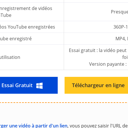
enregistrement de vidéos
Presqu
uTube
déos YouTube enregistrées
360P-
ube enregistré
MP4,
Essai gratuit : la vidéo peu
utilisation
foi
Version payante :
Essai Gratuit
Téléchargeur en ligne
ger une vidéo à partir d'un lien
, vous pouvez saisir l'URL de 