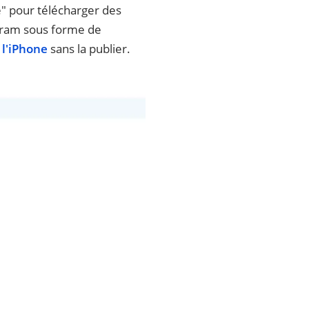
ve" pour télécharger des
tagram sous forme de
 l'iPhone
sans la publier.