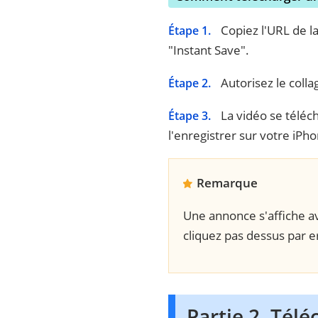
Copiez l'URL de la
Étape 1.
"Instant Save".
Autorisez le coll
Étape 2.
La vidéo se téléc
Étape 3.
l'enregistrer sur votre iPh
Remarque
Une annonce s'affiche av
cliquez pas dessus par e
Partie 2. Tél