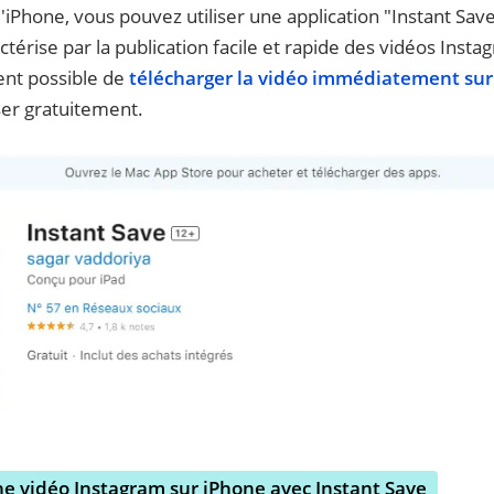
 d'iPhone, vous pouvez utiliser une application "Instant Sa
actérise par la publication facile et rapide des vidéos Ins
ent possible de
télécharger la vidéo immédiatement sur
iser gratuitement.
 vidéo Instagram sur iPhone avec Instant Save