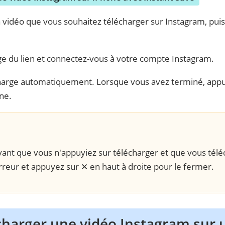
 vidéo que vous souhaitez télécharger sur Instagram, puis 
age du lien et connectez-vous à votre compte Instagram.
harge automatiquement. Lorsque vous avez terminé, appu
one.
ant que vous n'appuyiez sur télécharger et que vous téléc
rreur et appuyez sur ✕ en haut à droite pour le fermer.
écharger une vidéo Instagram sur