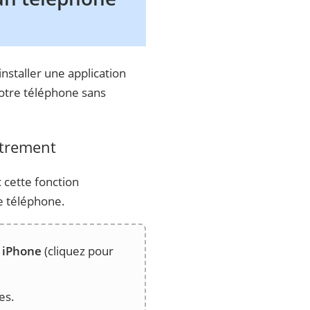
nstaller une application
votre téléphone sans
strement
 cette fonction
e téléphone.
 iPhone
(cliquez pour
es.