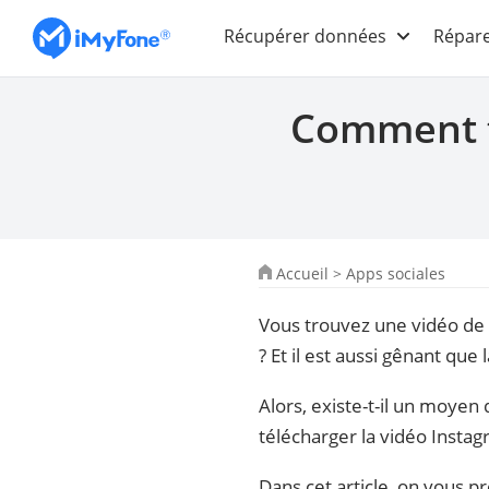
Récupérer données
Répare
Comment t
Accueil
>
Apps sociales
Vous trouvez une vidéo de 
? Et il est aussi gênant que
Alors, existe-t-il un moyen
télécharger la vidéo Instagr
Dans cet article, on vous 