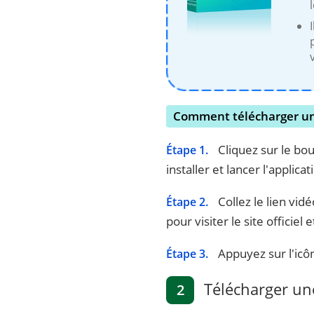
Comment télécharger un
Cliquez sur le bo
Étape 1.
installer et lancer l'applicat
Collez le lien vid
Étape 2.
pour visiter le site officiel
Appuyez sur l'icô
Étape 3.
Télécharger une
2