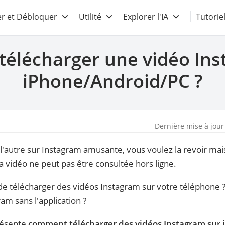
r et Débloquer
Utilité
Explorer l'IA
Tutorie
élécharger une vidéo Ins
iPhone/Android/PC ?
Dernière mise à jour
l'autre sur Instagram amusante, vous voulez la revoir mai
 la vidéo ne peut pas être consultée hors ligne.
 de télécharger des vidéos Instagram sur votre téléphone ?
am sans l'application ?
présente
comment télécharger des vidéos Instagram sur 