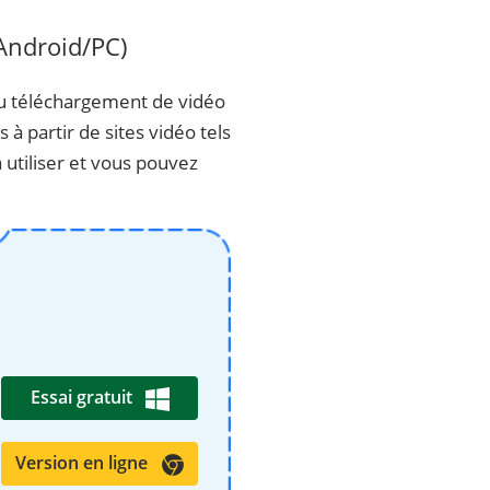
Android/PC)
du téléchargement de vidéo
à partir de sites vidéo tels
 à utiliser et vous pouvez
Essai gratuit
Version en ligne