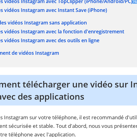
es vidéos Instagram avec TopClipper (iPhone/Android/PC)
s vidéos Instagram avec Instant Save (iPhone)
 des vidéos Instagram sans application
s vidéos Instagram avec la fonction d'enregistrement
s vidéos Instagram avec des outils en ligne
ement de vidéos Instagram
ment télécharger une vidéo sur 
avec des applications
s Instagram sur votre téléphone, il est recommandé d'utili
nt sécurisée et stable. Tout d'abord, nous vous présent
re téléphone avec l'application.