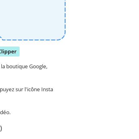
Clipper
 la boutique Google,
puyez sur l'icône Insta
idéo.
)