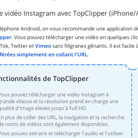
 vidéo Instagram avec TopClipper (iPhone/
 téléphone Android, on vous recommande une application 
ipper
. Vous pouvez télécharger une vidéo en quelques clics 
Tok, Twitter et
Vimeo
sans filigranes gênants. Il est facile
éférées simplement en collant l'URL
.
nctionnalités de TopClipper
Vous pouvez télécharger une vidéo Instagram à
grande vitesse et la résolution prend en charge une
qualité d'image élevée jusqu'à Full HD.
En plus de coller des URL, la navigation et la recherche
de noms de vidéos sont également disponibles.
Vous pouvez extraire et télécharger l'audio et l'utiliser