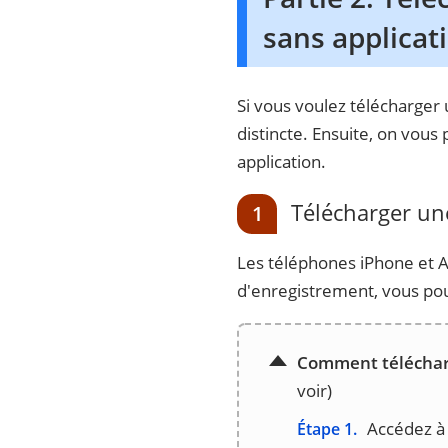
sans applicat
Si vous voulez télécharger 
distincte. Ensuite, on vou
application.
Télécharger une
1
Les téléphones iPhone et An
d'enregistrement, vous po
Comment télécharg
voir)
Accédez à 
Étape 1.