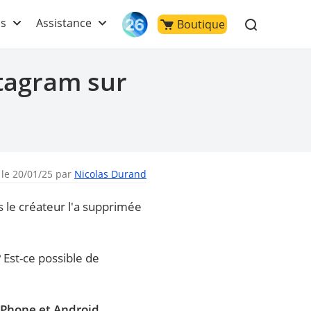
ls
Assistance
Boutique
tagram sur
 le 20/01/25 par
Nicolas Durand
s le créateur l'a supprimée
 Est-ce possible de
iPhone et Android
.