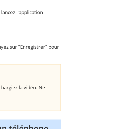
lancez l'application
yez sur "Enregistrer" pour
hargiez la vidéo. Ne
 un téléphone