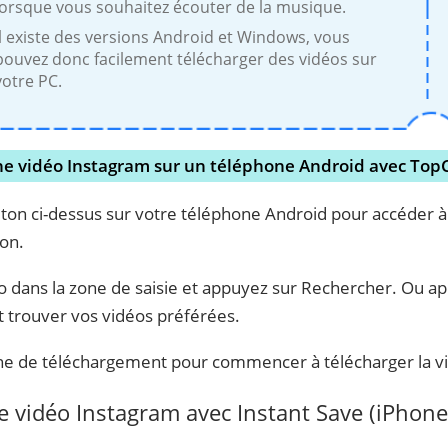
lorsque vous souhaitez écouter de la musique.
Il existe des versions Android et Windows, vous
pouvez donc facilement télécharger des vidéos sur
votre PC.
e vidéo Instagram sur un téléphone Android avec Top
uton ci-dessus sur votre téléphone Android pour accéder à
ion.
éo dans la zone de saisie et appuyez sur Rechercher. Ou ap
 et trouver vos vidéos préférées.
ne de téléchargement pour commencer à télécharger la v
 vidéo Instagram avec Instant Save (iPhone