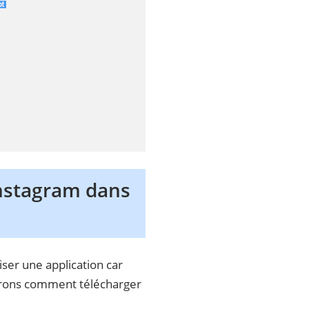
Instagram dans
ser une application car
erons comment télécharger