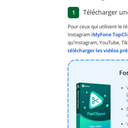
Télécharger une
1
Pour ceux qui utilisent le
Instagram
iMyFone TopCl
qu'Instagram, YouTube, Tik
télécharger les vidéos pr
Fo