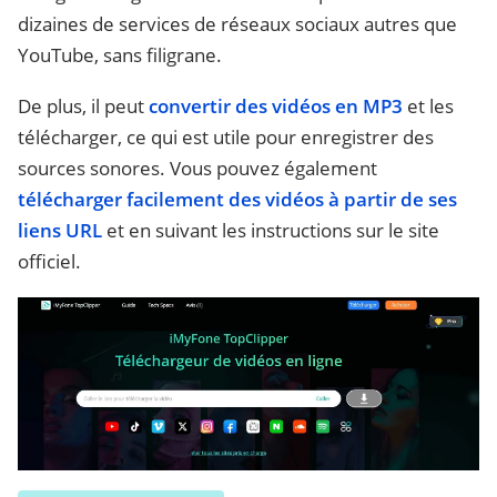
dizaines de services de réseaux sociaux autres que
YouTube, sans filigrane.
De plus, il peut
convertir des vidéos en MP3
et les
télécharger, ce qui est utile pour enregistrer des
sources sonores. Vous pouvez également
télécharger facilement des vidéos à partir de ses
liens URL
et en suivant les instructions sur le site
officiel.