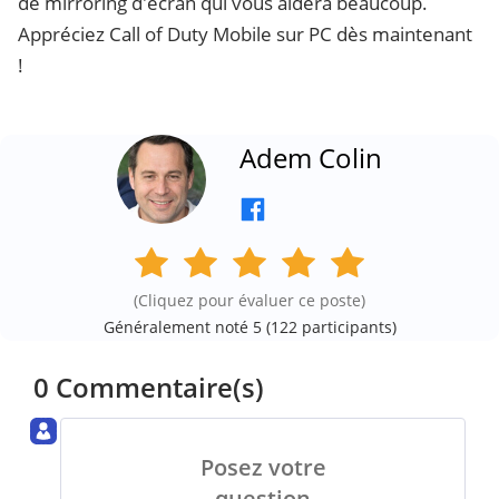
de mirroring d'écran qui vous aidera beaucoup.
Appréciez Call of Duty Mobile sur PC dès maintenant
!
Adem Colin
(Cliquez pour évaluer ce poste)
Généralement noté 5 (
122
participants)
0 Commentaire(s)
Posez votre
question