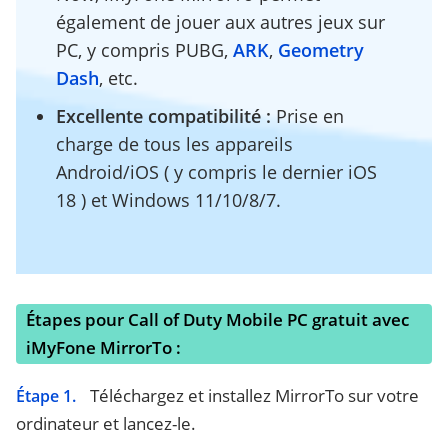
également de jouer aux autres jeux sur
PC, y compris PUBG,
ARK
,
Geometry
Dash
, etc.
Excellente compatibilité :
Prise en
charge de tous les appareils
Android/iOS ( y compris le dernier iOS
18 ) et Windows 11/10/8/7.
Étapes pour Call of Duty Mobile PC gratuit avec
iMyFone MirrorTo :
Téléchargez et installez MirrorTo sur votre
Étape 1.
ordinateur et lancez-le.