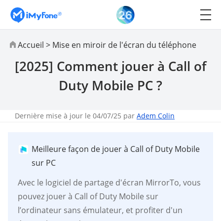
Accueil
>
Mise en miroir de l'écran du téléphone
[2025] Comment jouer à Call of
Duty Mobile PC ?
Dernière mise à jour le 04/07/25 par
Adem Colin
Meilleure façon de jouer à Call of Duty Mobile
sur PC
Avec le logiciel de partage d'écran MirrorTo, vous
pouvez jouer à Call of Duty Mobile sur
l’ordinateur sans émulateur, et profiter d'un