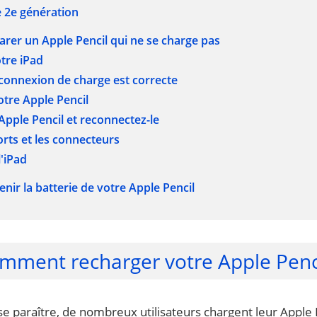
e 2e génération
arer un Apple Pencil qui ne se charge pas
tre iPad
a connexion de charge est correcte
otre Apple Pencil
Apple Pencil et reconnectez-le
orts et les connecteurs
l'iPad
enir la batterie de votre Apple Pencil
mment recharger votre Apple Penci
sse paraître, de nombreux utilisateurs chargent leur Apple