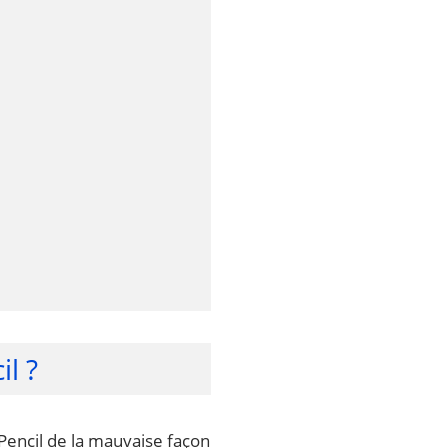
l ?
 Pencil de la mauvaise façon