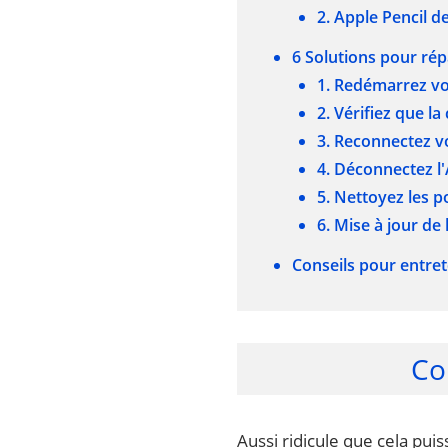
2. Apple Pencil d
6 Solutions pour rép
1. Redémarrez vo
2. Vérifiez que l
3. Reconnectez v
4. Déconnectez l'
5. Nettoyez les p
6. Mise à jour de 
Conseils pour entret
Co
Aussi ridicule que cela pui