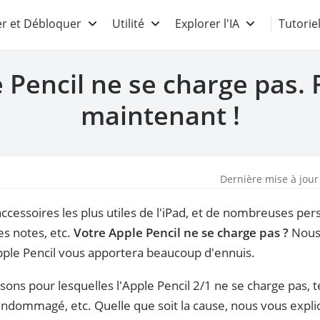
r et Débloquer
Utilité
Explorer l'IA
Tutorie
Pencil ne se charge pas. 
maintenant !
Dernière mise à jour
accessoires les plus utiles de l'iPad, et de nombreuses per
es notes, etc.
Votre Apple Pencil ne se charge pas ?
Nous
ple Pencil vous apportera beaucoup d'ennuis.
sons pour lesquelles l'Apple Pencil 2/1 ne se charge pas, t
ui endommagé, etc. Quelle que soit la cause, nous vous expl