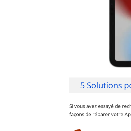
5 Solutions p
Si vous avez essayé de recha
façons de réparer votre App