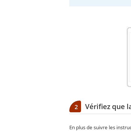
Vérifiez que l
2
En plus de suivre les instr