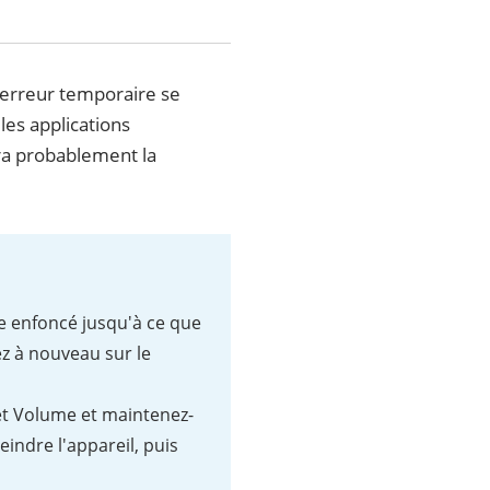
e erreur temporaire se
es applications
dra probablement la
le enfoncé jusqu'à ce que
yez à nouveau sur le
et Volume et maintenez-
eindre l'appareil, puis