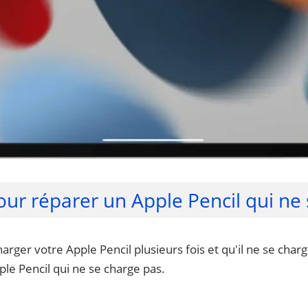
our réparer un Apple Pencil qui ne
rger votre Apple Pencil plusieurs fois et qu'il ne se charg
le Pencil qui ne se charge pas.