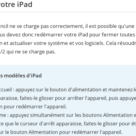
otre iPad
ncil ne se charge pas correctement, il est possible qu'un
ous devez donc redémarrer votre iPad pour fermer toutes l
n et actualiser votre système et vos logiciels. Cela résou
1/2 qui ne se charge pas.
s modèles d'iPad
cueil : appuyez sur le bouton d'alimentation et maintenez-
araisse, faites-le glisser pour arrêter l'appareil, puis appu
n pour redémarrer l'appareil.
e : appuyez simultanément sur les boutons Alimentation 
e que le curseur d'arrêt apparaisse, faites-le glisser pour ét
r le bouton Alimentation pour redémarrer l'appareil.