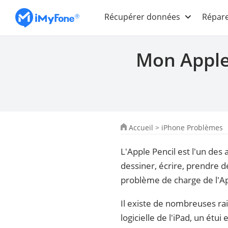
Récupérer données
Répare
Mon Apple 
Accueil
>
iPhone Problèmes
L'Apple Pencil est l'un des 
dessiner, écrire, prendre d
problème de charge de l'Ap
Il existe de nombreuses rai
logicielle de l'iPad, un ét