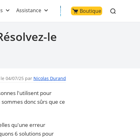
ls
Assistance
Boutique
Résolvez-le
 le 04/07/25 par
Nicolas Durand
sonnes l'utilisent pour
 sommes donc sûrs que ce
elles qu'une erreur
iquons 6 solutions pour