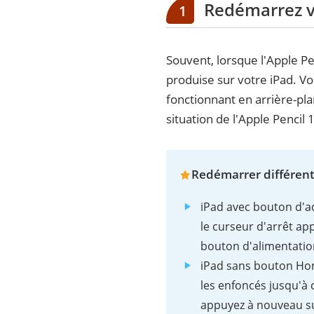
Redémarrez v
1
Souvent, lorsque l'Apple Pe
produise sur votre iPad. V
fonctionnant en arrière-pla
situation de l'Apple Pencil 
Redémarrer différent
iPad avec bouton d'ac
le curseur d'arrêt app
bouton d'alimentatio
iPad sans bouton Hom
les enfoncés jusqu'à c
appuyez à nouveau su