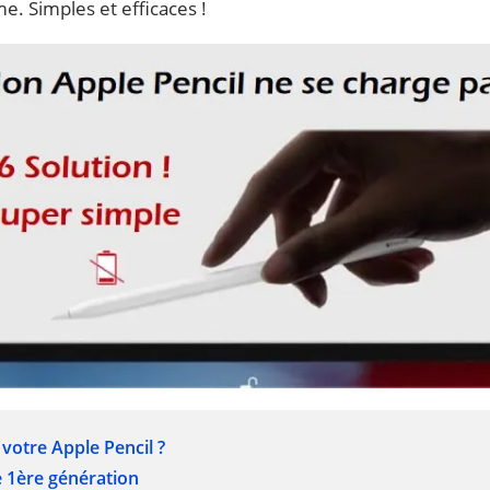
e. Simples et efficaces !
otre Apple Pencil ?
e 1ère génération