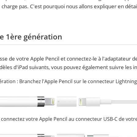
se charge pas. C'est pourquoi nous allons expliquer en dét
e 1ère génération
usse de votre Apple Pencil et connectez-le à l'adaptateur d
èles d'iPad suivants, vous pouvez également suivre les in
ération : Branchez l'Apple Pencil sur le connecteur Lightning
 connectez votre Apple Pencil au connecteur USB-C de votre 