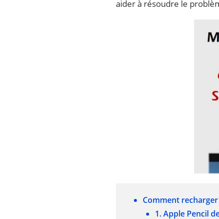
aider à résoudre le problèm
Comment recharger v
1. Apple Pencil d