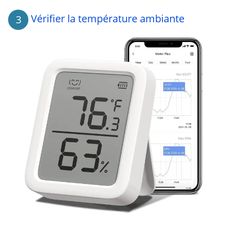
Vérifier la température ambiante
3