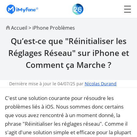
Accueil
>
iPhone Problèmes
Qu’est-ce que "Réinitialiser les
Réglages Réseau" sur iPhone et
Comment ça Marche ?
Dernière mise à jour le 04/07/25 par
Nicolas Durand
C'est une solution courante pour résoudre les
problèmes liés à iOS. Nous sommes donc certains
que vous avez rencontré à un moment donné, la
phrase "Réinitialiser les réglages réseau". Comme il
s'agit d'une solution simple et efficace pour la plupart