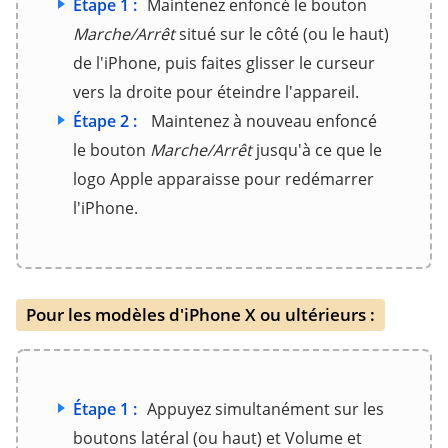
Étape 1 :
Maintenez enfoncé le bouton
Marche/Arrêt
situé sur le côté (ou le haut)
de l'iPhone, puis faites glisser le curseur
vers la droite pour éteindre l'appareil.
Étape 2 :
Maintenez à nouveau enfoncé
le bouton
Marche/Arrêt
jusqu'à ce que le
logo Apple apparaisse pour redémarrer
l'iPhone.
Pour les modèles d'iPhone X ou ultérieurs :
Étape 1 :
Appuyez simultanément sur les
boutons latéral (ou haut) et Volume et