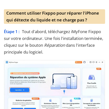
Comment utiliser Fixppo pour réparer l'iPhone
qui détecte du liquide et ne charge pas ?
Tout d'abord, téléchargez iMyFone Fixppo
Étape 1 :
sur votre ordinateur. Une fois l'installation terminée,
cliquez sur le bouton
Réparation
dans l'interface
principale du logiciel.