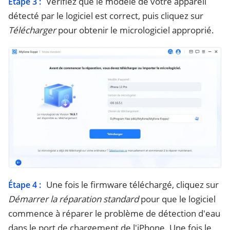
Vérifiez que le modèle de votre appareil
Étape 3 :
détecté par le logiciel est correct, puis cliquez sur
Télécharger
pour obtenir le micrologiciel approprié.
Une fois le firmware téléchargé, cliquez sur
Étape 4 :
Démarrer la réparation standard
pour que le logiciel
commence à réparer le problème de détection d'eau
dans le port de chargement de l'iPhone. Une fois le