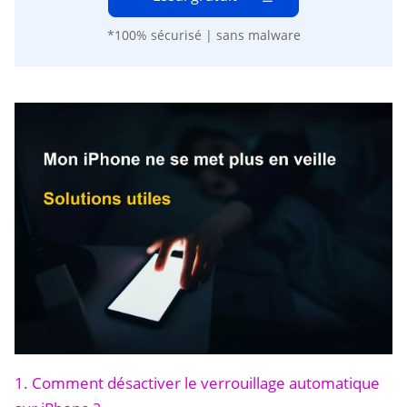
*100% sécurisé | sans malware
1. Comment désactiver le verrouillage automatique