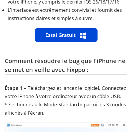
votre iPhone, y compris le dernier iOS 26/18/17/16.
L'interface est extrêmement convivial et fournit des
instructions claires et simples à suivre.
Essai Gratuit
Comment résoudre le bug que l'iPhone ne
se met en veille avec Fixppo :
Étape 1
– Téléchargez et lancez le logiciel. Connectez
votre iPhone à votre ordinateur avec un câble USB.
Sélectionnez « le Mode Standard » parmi les 3 modes
affichés à l'écran.