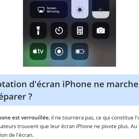
otation d'écran iPhone ne marche 
éparer ?
hone est verrouillée
, il ne tournera pas, ce qui constitue 
sateurs trouvent que leur écran iPhone ne pivote plus. Au fi
ion de l'écran.