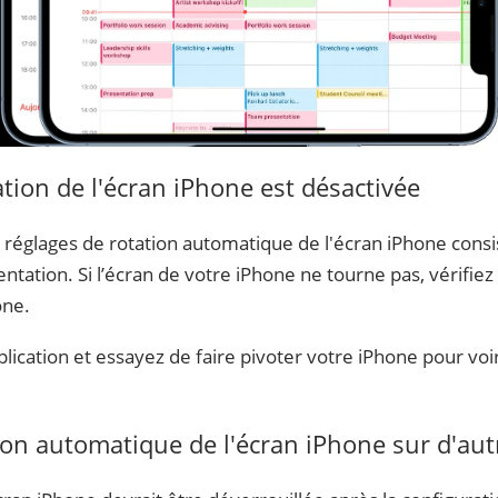
tation de l'écran iPhone est désactivée
 réglages de rotation automatique de l'écran iPhone consi
tation. Si l’écran de votre iPhone ne tourne pas, vérifiez 
one.
ication et essayez de faire pivoter votre iPhone pour voir
ion automatique de l'écran iPhone sur d'au