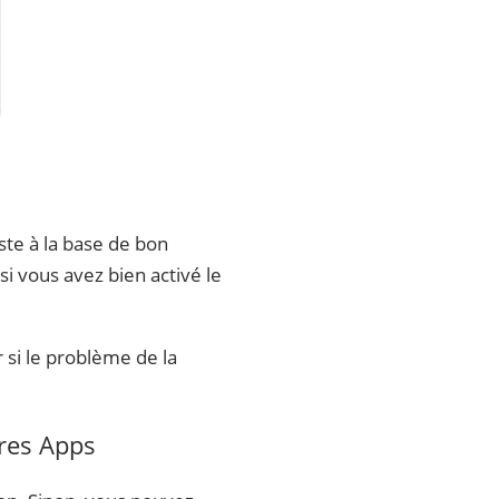
ste à la base de bon
si vous avez bien activé le
 si le problème de la
tres Apps