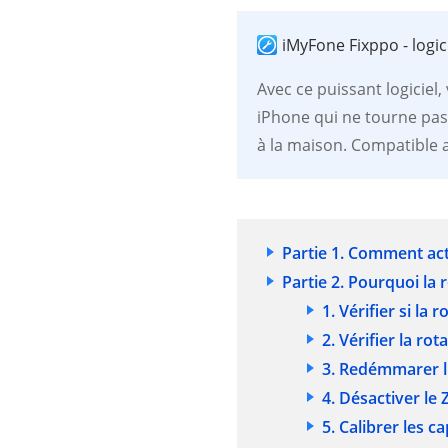
iMyFone Fixppo - logi
Avec ce puissant logiciel
iPhone qui ne tourne pas
à la maison. Compatible 
Partie 1. Comment act
Partie 2. Pourquoi la
1. Vérifier si la
2. Vérifier la r
3. Redémmarer l'
4. Désactiver le
5. Calibrer les