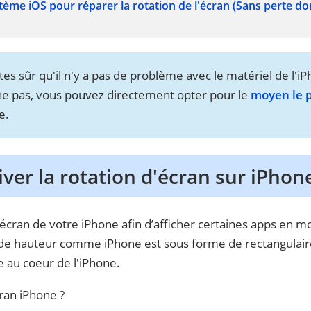
stème iOS pour réparer la rotation de l'écran (Sans perte d
tes sûr qu'il n'y a pas de problème avec le matériel de l'iP
e pas, vous pouvez directement opter pour le
moyen le p
e.
er la rotation d'écran sur iPhone
’écran de votre iPhone afin d’afficher certaines apps en m
 de hauteur comme iPhone est sous forme de rectangulaire
 au coeur de l'iPhone.
ran iPhone ?