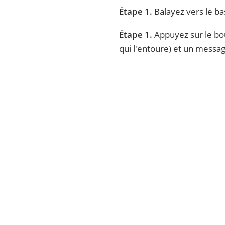
Étape 1.
Balayez vers le bas
Étape 1.
Appuyez sur le bou
qui l'entoure) et un message