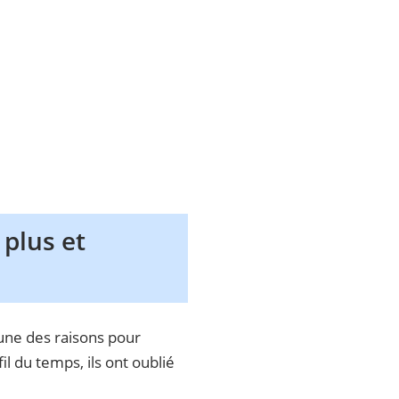
plus et
l'une des raisons pour
l du temps, ils ont oublié