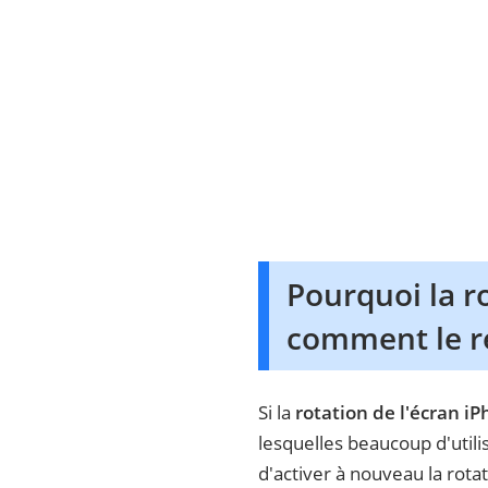
Pourquoi la r
comment le r
Si la
rotation de l'écran iP
lesquelles beaucoup d'utili
d'activer à nouveau la rotat