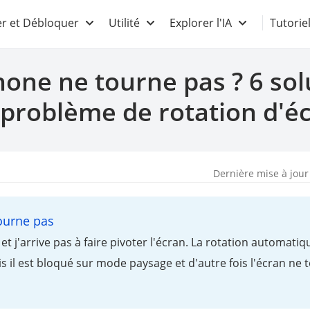
r et Débloquer
Utilité
Explorer l'IA
Tutorie
hone ne tourne pas ? 6 sol
 problème de rotation d'é
Dernière mise à jour
ourne pas
 et j'arrive pas à faire pivoter l'écran. La rotation automati
 il est bloqué sur mode paysage et d'autre fois l'écran ne 