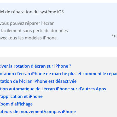
ciel de réparation du système iOS
, vous pouvez réparer l'écran
 facilement sans perte de données
*1
avec tous les modèles iPhone.
iver la rotation d'écran sur iPhone ?
 rotation d'écran iPhone ne marche plus et comment le répa
 rotation de l'écran iPhone est désactivée
otation automatique de l'écran iPhone sur d'autres Apps
application et iPhone
 Zoom d'affichage
 capteurs de mouvement/compas iPhone