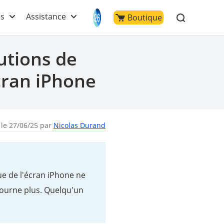
ls
Assistance
Boutique
utions de
cran iPhone
 le 27/06/25 par
Nicolas Durand
que de l'écran iPhone ne
tourne plus. Quelqu'un