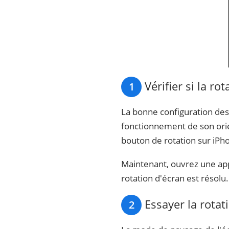
Vérifier si la ro
1
La bonne configuration des
fonctionnement de son orien
bouton de rotation sur iPh
Maintenant, ouvrez une appl
rotation d'écran est résolu.
Essayer la rotat
2