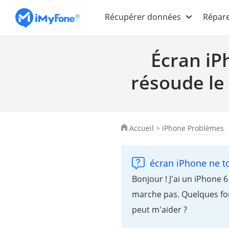
Récupérer données
Répare
Écran iP
résoude le
Accueil
>
iPhone Problèmes
écran iPhone ne t
Bonjour ! J'ai un iPhone 6
marche pas. Quelques fois
peut m'aider ?