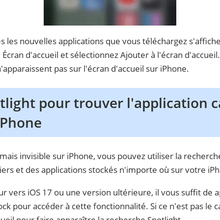
s les nouvelles applications que vous téléchargez s'affiche
Écran d'accueil et sélectionnez Ajouter à l'écran d'accueil
n'apparaissent pas sur l'écran d'accueil sur iPhone.
otlight pour trouver l'application
iPhone
ée mais invisible sur iPhone, vous pouvez utiliser la recherch
ers et des applications stockés n'importe où sur votre iP
ur vers iOS 17 ou une version ultérieure, il vous suffit de
 pour accéder à cette fonctionnalité. Si ce n'est pas le ca
ueil pour faire apparaître la recherche Spotlight.