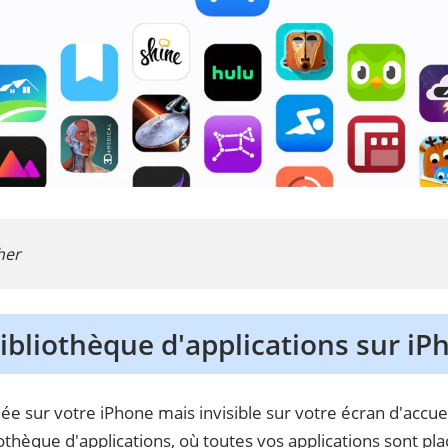
her
 bibliothèque d'applications sur i
llée sur votre iPhone mais invisible sur votre écran d'accue
thèque d'applications, où toutes vos applications sont pla