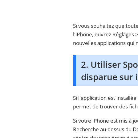
Si vous souhaitez que toute
l'iPhone, ouvrez Réglages > 
nouvelles applications qui 
2. Utiliser Sp
disparue sur 
Si l'application est install
permet de trouver des fichi
Si votre iPhone est mis à jo
Recherche au-dessus du Dock
centre de votre écran d'acc