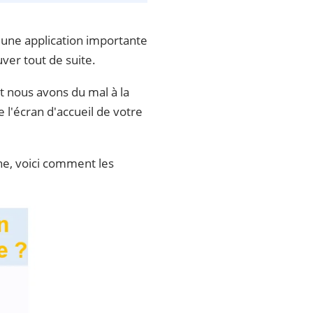
 d'une application importante
uver tout de suite.
et nous avons du mal à la
 l'écran d'accueil de votre
one, voici comment les