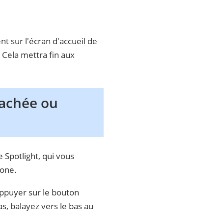
nt sur l'écran d'accueil de
. Cela mettra fin aux
 cachée ou
e Spotlight, qui vous
hone.
 appuyer sur le bouton
s, balayez vers le bas au