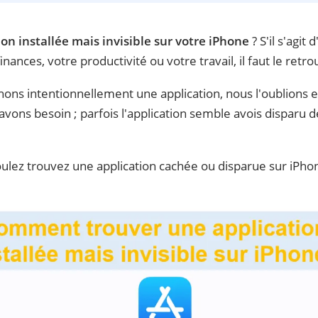
ion installée mais invisible sur votre iPhone
? S'il s'agit
inances, votre productivité ou votre travail, il faut le retro
chons intentionnellement une application, nous l'oublions 
vons besoin ; parfois l'application semble avois disparu de
 voulez trouvez une application cachée ou disparue sur iPh