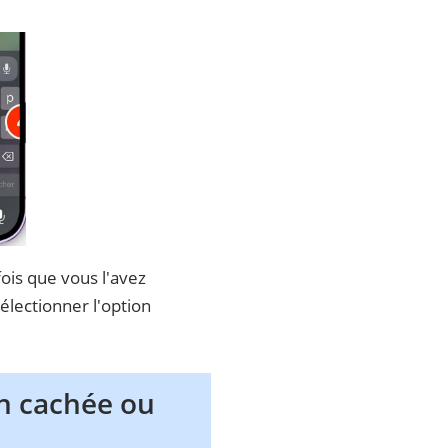
fois que vous l'avez
électionner l'option
ion cachée ou