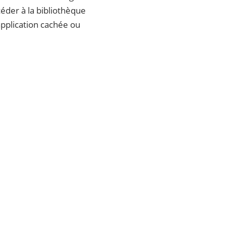
céder à la bibliothèque
application cachée ou