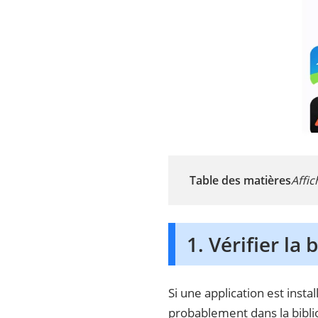
Table des matières
Affic
1. Vérifier la
Si une application est insta
probablement dans la biblio