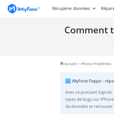
Récupérer données
Répare
Comment tr
Accueil
>
iPhone Problèmes
iMyFone Fixppo - répa
Avec ce puissant logiciel
types de bugs sur iPhone
de données et retrouver 