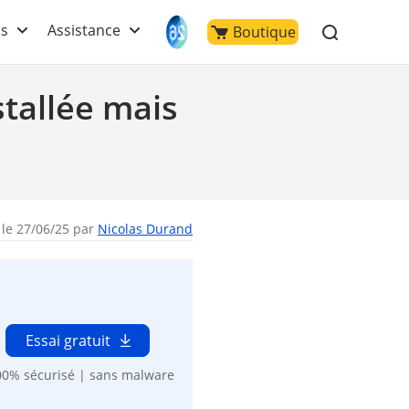
ls
Assistance
Boutique
tallée mais
 le 27/06/25 par
Nicolas Durand
Essai gratuit
00% sécurisé | sans malware