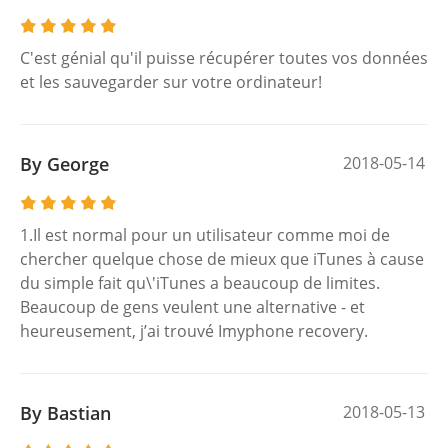
C'est génial qu'il puisse récupérer toutes vos données
et les sauvegarder sur votre ordinateur!
By George
2018-05-14
1.Il est normal pour un utilisateur comme moi de
chercher quelque chose de mieux que iTunes à cause
du simple fait qu\'iTunes a beaucoup de limites.
Beaucoup de gens veulent une alternative - et
heureusement, j’ai trouvé Imyphone recovery.
By Bastian
2018-05-13