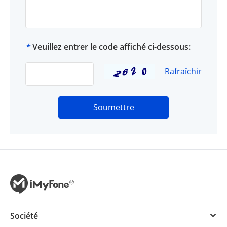
*
Veuillez entrer le code affiché ci-dessous:
Rafraîchir
Soumettre
Société