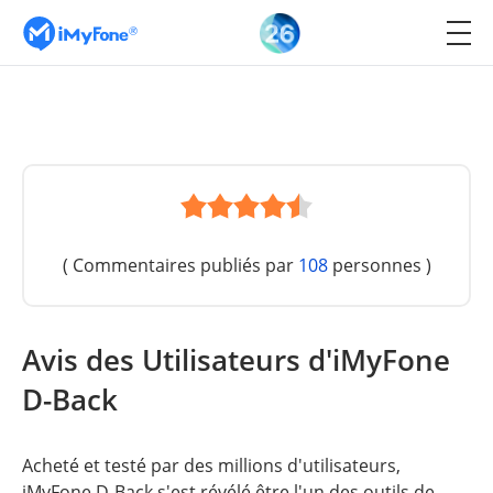
( Commentaires publiés par
108
personnes )
Avis des Utilisateurs d'iMyFone
D-Back
Acheté et testé par des millions d'utilisateurs,
iMyFone D-Back s'est révélé être l'un des outils de