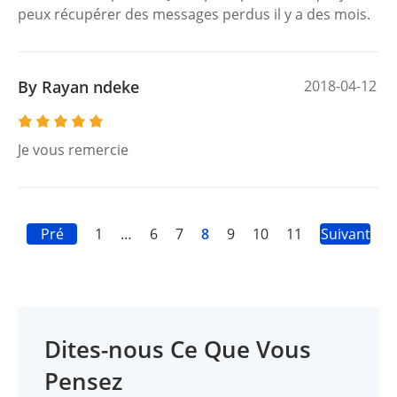
peux récupérer des messages perdus il y a des mois.
By Rayan ndeke
2018-04-12
Je vous remercie
Pré
1
…
6
7
8
9
10
11
Suivant
Dites-nous Ce Que Vous
Pensez