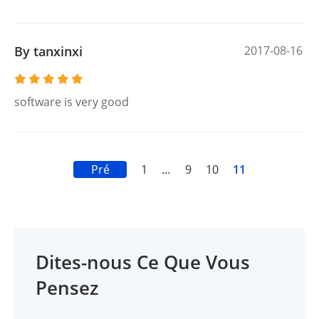
By tanxinxi
2017-08-16
software is very good
Pré
1
…
9
10
11
Dites-nous Ce Que Vous
Pensez