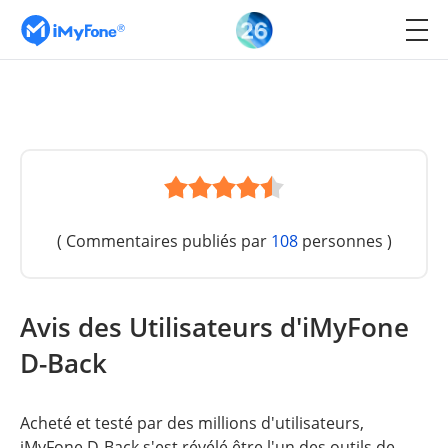
( Commentaires publiés par
108
personnes )
Avis des Utilisateurs d'iMyFone
D-Back
Acheté et testé par des millions d'utilisateurs,
iMyFone D-Back s'est révélé être l'un des outils de