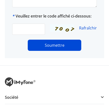
*
Veuillez entrer le code affiché ci-dessous:
Rafraîchir
Soumettre
Société