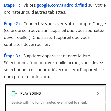
Visitez
google.com/android/find
sur votre
Étape 1 :
ordinateur ou d’autres tablettes.
Connectez-vous avec votre compte Google
Étape 2 :
(celui qui se trouve sur l’appareil que vous souhaitez
déverrouiller). Choisissez l’appareil que vous
souhaitez déverrouiller.
3 options apparaissent dans la liste.
Étape 3 :
Sélectionnez l’option « Verrouiller » (oui, vous devez
sélectionner ceci pour « déverrouiller » l’appareil - le
nom prête à confusion).