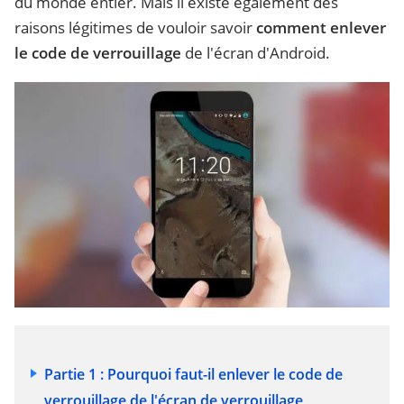
du monde entier. Mais il existe également des
raisons légitimes de vouloir savoir
comment enlever
le code de verrouillage
de l'écran d'Android.
Partie 1 : Pourquoi faut-il enlever le code de
verrouillage de l'écran de verrouillage