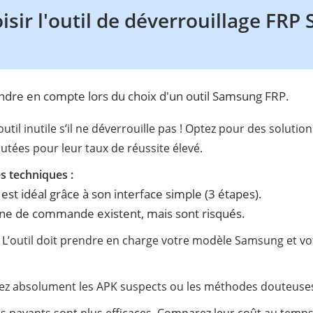
ir l'outil de déverrouillage FR
endre en compte lors du choix d'un outil Samsung FRP.
util inutile s’il ne déverrouille pas ! Optez pour des solut
utées pour leur taux de réussite élevé.
 techniques :
 est idéal grâce à son interface simple (3 étapes).
ligne de commande existent, mais sont risqués.
:
L’outil doit prendre en charge votre modèle Samsung et vo
tez absolument les APK suspects ou les méthodes douteuse
ls payants sont plus efficaces. Comparez leur coût au temp