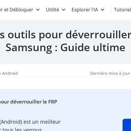
r et Débloquer
Utilité
Explorer l'IA
Tutorie
s outils pour déverrouiller
Samsung : Guide ultime
s Android
Dernière mise à jour
pour déverrouiller le FRP
Android) est un meilleur
 tous les verrous