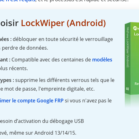
oisir
LockWiper (Android)
nées :
débloquer en toute sécurité le verrouillage
 perdre de données.
sant :
Compatible avec des centaines de
modèles
lus récents.
types :
supprime les différents verrous tels que le
e mot de passe, l'empreinte digitale, etc.
imer le compte Google FRP
si vous n'avez pas le
besoin d’activation du débogage USB
levé, même sur Android 13/14/15.