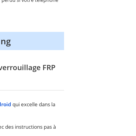
ung
verrouillage FRP
droid
qui excelle dans la
ec des instructions pas à