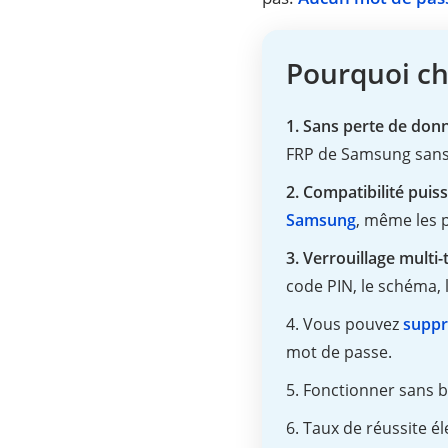
Pourquoi ch
1. Sans perte de don
FRP de Samsung sans
2. Compatibilité puis
Samsung
, même les p
3. Verrouillage multi-
code PIN, le schéma, l
4. Vous pouvez
suppr
mot de passe.
5. Fonctionner sans 
6. Taux de réussite é