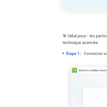
🎯 Idéal pour : les part
technique avancée.
Étape 1 :
Connectez vot