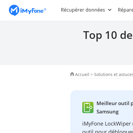
Récupérer données
Répare
Top 10 de
Accueil
>
Solutions et astuce
Meilleur outil 
Samsung
iMyFone LockWiper (
outil pour débloquer