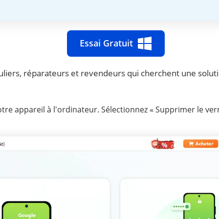
Essai Gratuit
iculiers, réparateurs et revendeurs qui cherchent une solu
re appareil à l'ordinateur. Sélectionnez « Supprimer le verr