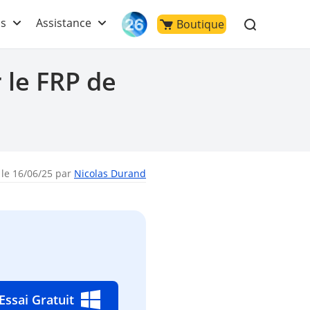
ls
Assistance
Boutique
 le FRP de
 le 16/06/25 par
Nicolas Durand
Essai Gratuit