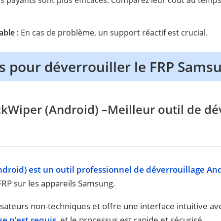
able :
En cas de problème, un support réactif est crucial.
ls pour déverrouiller le FRP Sams
Wiper (Android) –Meilleur outil de dé
roid) est un outil professionnel de déverrouillage An
RP sur les appareils Samsung.
lisateurs non-techniques et offre une interface intuitive av
e n’est requis
, et le processus est rapide et sécurisé.