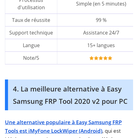
Processus
Simple (en 5 minutes)
d'utilisation
Taux de réussite
99 %
Support technique
Assistance 24/7
Langue
15+ langues
Note/5
4. La meilleure alternative à Easy
Samsung FRP Tool 2020 v2 pour PC
Une alternative populaire à Easy Samsung FRP
Tools est iMyFone LockWiper (Android)
, qui est