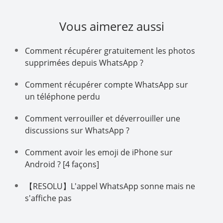
Vous aimerez aussi
Comment récupérer gratuitement les photos
supprimées depuis WhatsApp ?
Comment récupérer compte WhatsApp sur
un téléphone perdu
Comment verrouiller et déverrouiller une
discussions sur WhatsApp ?
Comment avoir les emoji de iPhone sur
Android ? [4 façons]
【RESOLU】L'appel WhatsApp sonne mais ne
s'affiche pas