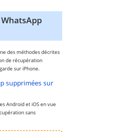
s WhatsApp
une des méthodes décrites
tion de récupération
arde sur iPhone.
pp supprimées sur
es Android et iOS en vue
cupération sans