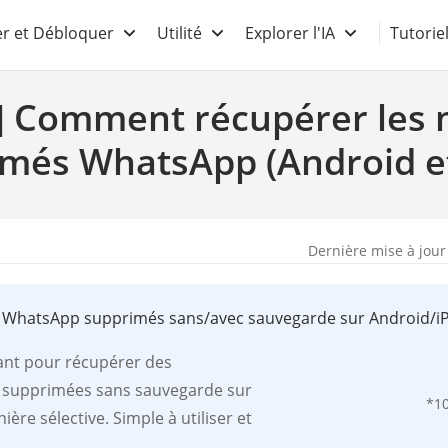
r et Débloquer
Utilité
Explorer l'IA
Tutorie
 Comment récupérer les
més WhatsApp (Android et
Dernière mise à jour
 WhatsApp supprimés sans/avec sauvegarde sur Android/i
ant pour récupérer des
 supprimées sans sauvegarde sur
*1
ère sélective. Simple à utiliser et