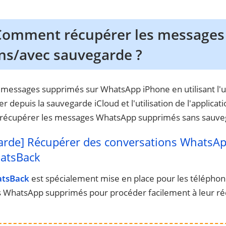
 Comment récupérer les message
ns/avec sauvegarde ?
 messages supprimés sur WhatsApp iPhone en utilisant l'
er depuis la sauvegarde iCloud et l'utilisation de l'applica
récupérer les messages WhatsApp supprimés sans sauveg
arde] Récupérer des conversations WhatsA
hatsBack
atsBack
est spécialement mise en place pour les téléphon
s WhatsApp supprimés pour procéder facilement à leur ré