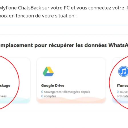
 iMyFone ChatsBack sur votre PC et vous connectez votre i
oix en fonction de votre situation :