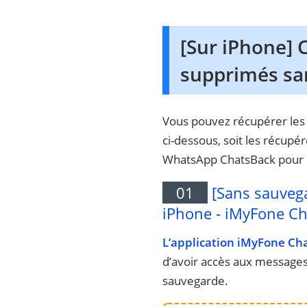
[Sur iPhone]
supprimés sa
Vous pouvez récupérer les
ci-dessous, soit les récupér
WhatsApp ChatsBack pour 
01
[Sans sauveg
iPhone - iMyFone C
L’application iMyFone Ch
d’avoir accès aux message
sauvegarde.