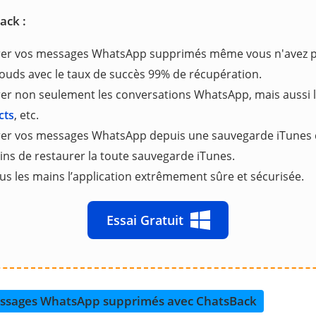
ack :
rer vos messages WhatsApp supprimés même vous n'avez p
louds avec le taux de succès 99% de récupération.
er non seulement les conversations WhatsApp, mais aussi 
cts
, etc.
er vos messages WhatsApp depuis une sauvegarde iTunes d
ins de restaurer la toute sauvegarde iTunes.
us les mains l’application extrêmement sûre et sécurisée.
Essai Gratuit
ssages WhatsApp supprimés avec ChatsBack