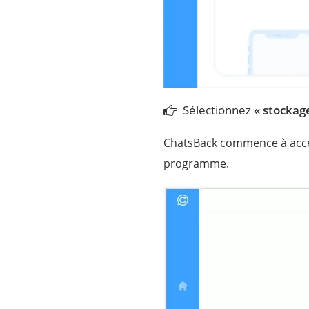
Sélectionnez
« stockag
ChatsBack commence à accéd
programme.