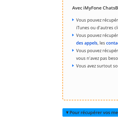
Avec iMyFone ChatsB
Vous pouvez récupé
iTunes ou d'autres c
Vous pouvez récupér
des appels
, les
conta
Vous pouvez récupér
vous n'avez pas beso
Vous avez surtout so
▼Pour récupérer vos me