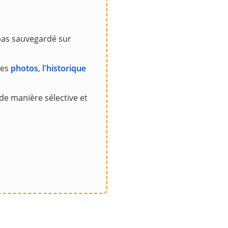
as sauvegardé sur
les
photos
,
l'historique
e manière sélective et