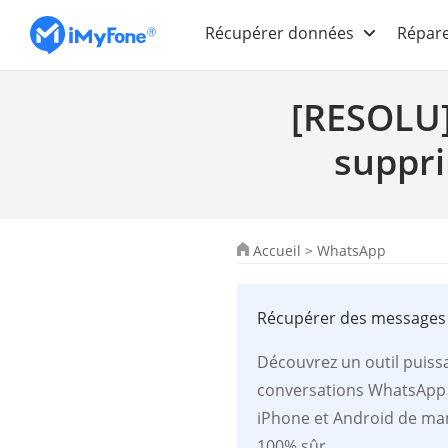
Récupérer données
Répare
[RESOLU]
suppri
Accueil
>
WhatsApp
Récupérer des messages
Découvrez un outil puiss
conversations WhatsApp
iPhone et Android de mani
100% sûr.