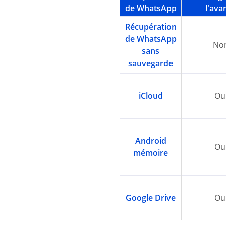
de WhatsApp
l'ava
Récupération
de WhatsApp
No
sans
sauvegarde
iCloud
Ou
Android
Ou
mémoire
Google Drive
Ou