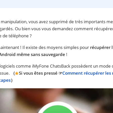
 manipulation, vous avez supprimé de très importants me
egardés. Ou bien vous vous demandez comment récupérer
 de téléphone ?
maintenant ! Il existe des moyens simples pour
récupérer 
 Android même sans sauvegarde
!
 logiciels comme iMyFone ChatsBack possèdent un mode 
issue.
（
Si vous êtes pressé ☞
Comment récupérer les
tapes
）