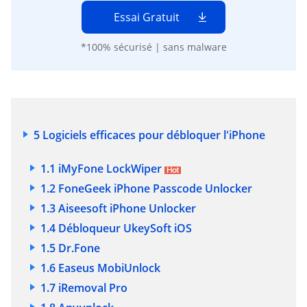
Essai Gratuit
*100% sécurisé | sans malware
5 Logiciels efficaces pour débloquer l'iPhone
1.1 iMyFone LockWiper
1.2 FoneGeek iPhone Passcode Unlocker
1.3 Aiseesoft iPhone Unlocker
1.4 Débloqueur UkeySoft iOS
1.5 Dr.Fone
1.6 Easeus MobiUnlock
1.7 iRemoval Pro