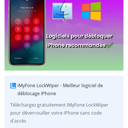
iMyFone LockWiper - Meilleur logiciel de
déblocage iPhone
Téléchargez gratuitement iMyFone LockWiper
pour déverrouiller votre iPhone sans code
d'accès