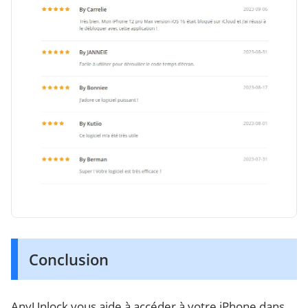
Conclusion
AnyUnlock vous aide à accéder à votre iPhone dans