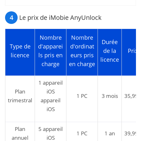
4
Le prix de iMobie AnyUnlock
Nombre
Nombre
Durée
Type de
d'apparei
d'ordinat
de la
Prix
licence
ls pris en
eurs pris
licence
charge
en charge
1 appareil
Plan
iOS
1 PC
3 mois
35,99
trimestral
appareil
iOS
Plan
5 appareil
1 PC
1 an
39,99
annuel
iOS