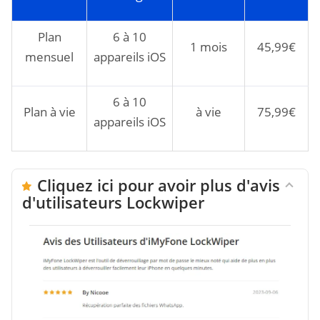
Plan
6 à 10
1 mois
45,99€
mensuel
appareils iOS
6 à 10
Plan à vie
à vie
75,99€
appareils iOS
Cliquez ici pour avoir plus d'avis
d'utilisateurs Lockwiper