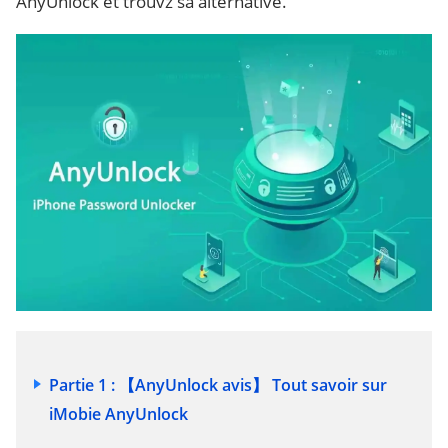
AnyUnlock et trouvz sa alternative.
Partie 1 : 【AnyUnlock avis】 Tout savoir sur
iMobie AnyUnlock