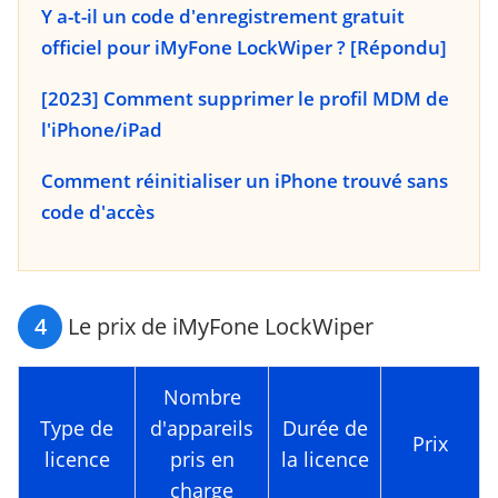
Y a-t-il un code d'enregistrement gratuit
officiel pour iMyFone LockWiper ? [Répondu]
[2023] Comment supprimer le profil MDM de
l'iPhone/iPad
Comment réinitialiser un iPhone trouvé sans
code d'accès
4
Le prix de iMyFone LockWiper
Nombre
Type de
d'appareils
Durée de
Prix
licence
pris en
la licence
charge