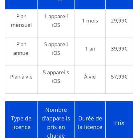
Plan
1 appareil
1 mois
29,99€
mensuel
iOS
Plan
5 appareil
1 an
39,99€
annuel
iOS
5 appareils
Plan à vie
À vie
57,99€
iOS
Nombre
Type de
d'appareils
Durée de
Prix
licence
pris en
la licence
charge