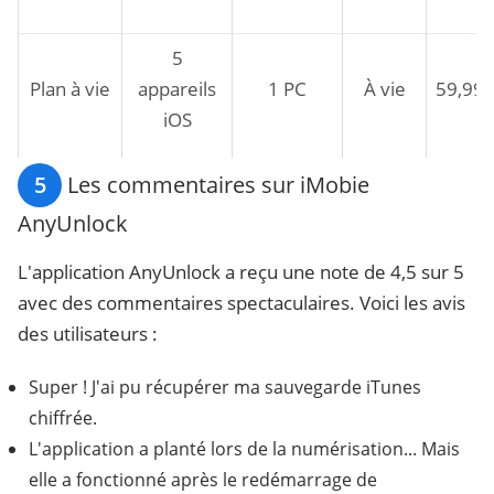
5
Plan à vie
appareils
1 PC
À vie
59,99
iOS
5
Les commentaires sur iMobie
AnyUnlock
L'application AnyUnlock a reçu une note de 4,5 sur 5
avec des commentaires spectaculaires. Voici les avis
des utilisateurs :
Super ! J'ai pu récupérer ma sauvegarde iTunes
chiffrée.
L'application a planté lors de la numérisation... Mais
elle a fonctionné après le redémarrage de