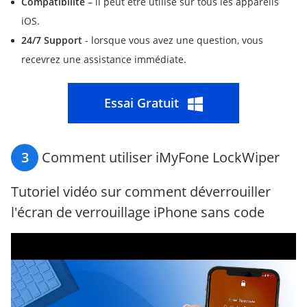
Compatibilité
– il peut être utilisé sur tous les appareils
iOS.
24/7 Support
- lorsque vous avez une question, vous
recevrez une assistance immédiate.
Essai Gratuit
3
Comment utiliser iMyFone LockWiper
Tutoriel vidéo sur comment déverrouiller
l'écran de verrouillage iPhone sans code