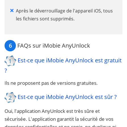
Après le déverrouillage de l'appareil iOS, tous
les fichiers sont supprimés.
6
FAQs sur iMobie AnyUnlock
Est-ce que iMobie AnyUnlock est gratuit
1
?
Ils ne proposent pas de versions gratuites.
Est-ce que iMobie AnyUnlock est sûr ?
2
Oui, l'application AnyUnlock est très sûre et
sécurisée. L'application garantit la sécurité de vos
données confidentielles et ne copie, ne duplique ni