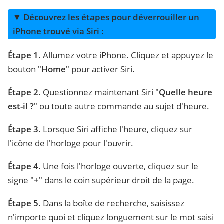
▼ Découvrez les étapes pour déverrouiller un
iPhone trouvé via Siri :
Étape 1.
Allumez votre iPhone. Cliquez et appuyez le
bouton "
Home
" pour activer Siri.
Étape 2.
Questionnez maintenant Siri "
Quelle heure
est-il ?
" ou toute autre commande au sujet d'heure.
Étape 3.
Lorsque Siri affiche l'heure, cliquez sur
l'icône de l'horloge pour l'ouvrir.
Étape 4.
Une fois l'horloge ouverte, cliquez sur le
signe "
+
" dans le coin supérieur droit de la page.
Étape 5.
Dans la boîte de recherche, saisissez
n'importe quoi et cliquez longuement sur le mot saisi