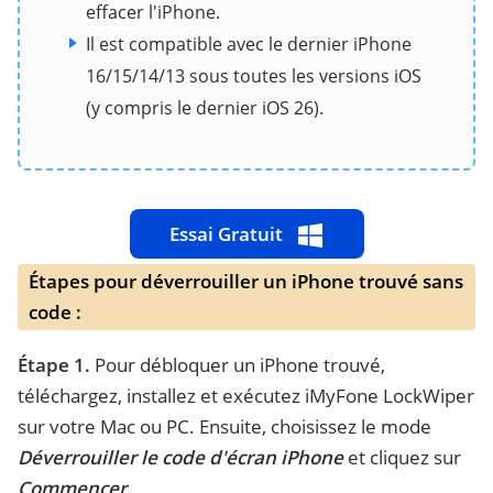
effacer l'iPhone.
Il est compatible avec le dernier iPhone
16/15/14/13 sous toutes les versions iOS
(y compris le dernier iOS 26).
Essai Gratuit
Étapes pour déverrouiller un iPhone trouvé sans
code :
Étape 1.
Pour débloquer un iPhone trouvé,
téléchargez, installez et exécutez iMyFone LockWiper
sur votre Mac ou PC. Ensuite, choisissez le mode
Déverrouiller le code d'écran iPhone
et cliquez sur
Commencer
.