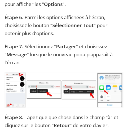
pour afficher les "
Options
".
Étape 6.
Parmi les options affichées à l'écran,
choisissez le bouton "
Sélectionner Tout
" pour
obtenir plus d'options.
Étape 7.
Sélectionnez "
Partager
" et choisissez
"
Message
" lorsque le nouveau pop-up apparaît à
l'écran.
Étape 8.
Tapez quelque chose dans le champ "
à
" et
cliquez sur le bouton "
Retour
" de votre clavier.