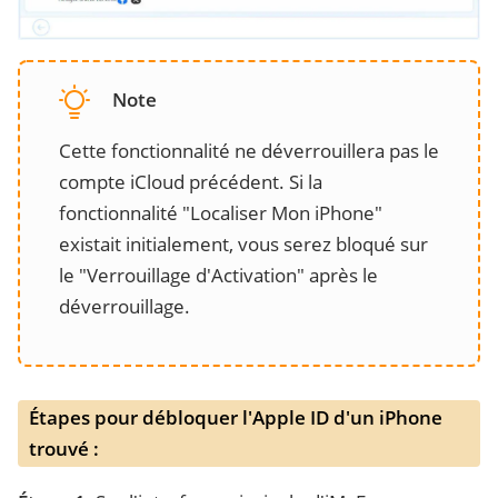
Note
Cette fonctionnalité ne déverrouillera pas le
compte iCloud précédent. Si la
fonctionnalité "Localiser Mon iPhone"
existait initialement, vous serez bloqué sur
le "Verrouillage d'Activation" après le
déverrouillage.
Étapes pour débloquer l'Apple ID d'un iPhone
trouvé :