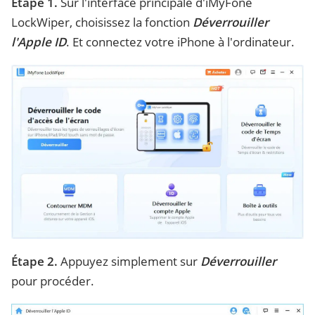
Étape 1.
Sur l'interface principale d'iMyFone
LockWiper, choisissez la fonction
Déverrouiller
l'Apple ID
. Et connectez votre iPhone à l'ordinateur.
Étape 2.
Appuyez simplement sur
Déverrouiller
pour procéder.