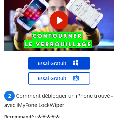
Essai Gratuit
Essai Gratuit
2
Comment débloquer un iPhone trouvé -
avec iMyFone LockWiper
Recommandé :
🌟🌟🌟🌟🌟