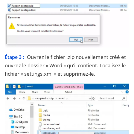
Ouvrez le fichier .zip nouvellement créé et
Étape 3 :
ouvrez le dossier « Word » qu'il contient. Localisez le
fichier « settings.xml » et supprimez-le.