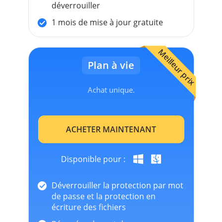
déverrouiller
1 mois de mise à jour gratuite
Meilleur prix
Plan à vie
Achat unique.
ACHETER MAINTENANT
Disponible pour :
Déverrouiller la protection par mot
de passe et la protection en
écriture des fichiers