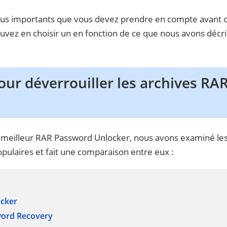
 plus importants que vous devez prendre en compte avant 
vez en choisir un en fonction de ce que nous avons décrit
pour déverrouiller les archives RA
le meilleur RAR Password Unlocker, nous avons examiné les
pulaires et fait une comparaison entre eux :
ocker
word Recovery