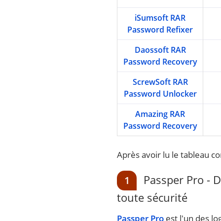
iSumsoft RAR
Password Refixer
Daossoft RAR
Password Recovery
ScrewSoft RAR
Password Unlocker
Amazing RAR
Password Recovery
Après avoir lu le tableau c
Passper Pro - D
1
toute sécurité
Passper Pro
est l'un des l