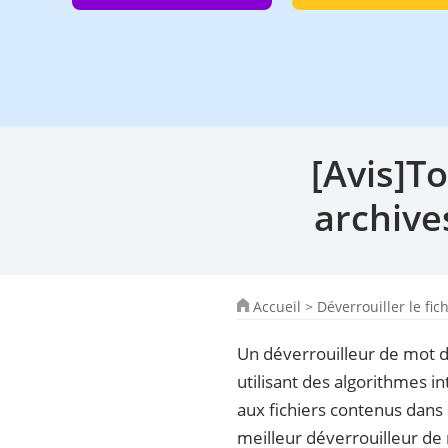
[Avis]To
archive
Accueil
>
Déverrouiller le fic
Un déverrouilleur de mot 
utilisant des algorithmes in
aux fichiers contenus dans 
meilleur déverrouilleur de