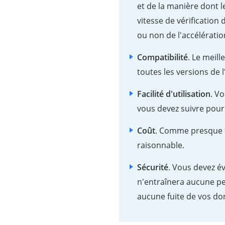
et de la manière dont l
vitesse de vérification
ou non de l'accélérati
Compatibilité
. Le meil
toutes les versions de 
Facilité d'utilisation
. Vo
vous devez suivre pour
Coût
. Comme presque tou
raisonnable.
Sécurité
. Vous devez év
n'entraînera aucune pe
aucune fuite de vos do