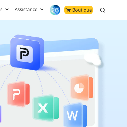
ls
Assistance
Boutique