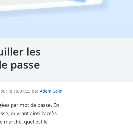
iller les
de passe
jour le 18/07/25 par
Adem Colin
gées par mot de passe. En
sse, ouvrant ainsi l'accès
le marché, quel est le