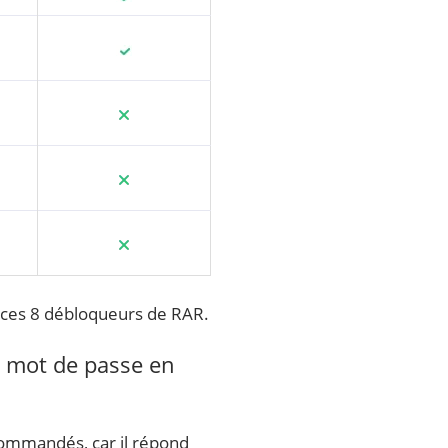
e ces 8 débloqueurs de RAR.
r mot de passe en
ecommandés, car il répond