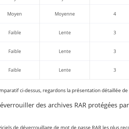
Moyen
Moyenne
4
Faible
Lente
3
Faible
Lente
3
Faible
Lente
3
omparatif ci-dessus, regardons la présentation détaillée d
éverrouiller des archives RAR protégées pa
ogiciels de déverrouillage de mot de passe RAR les plus r