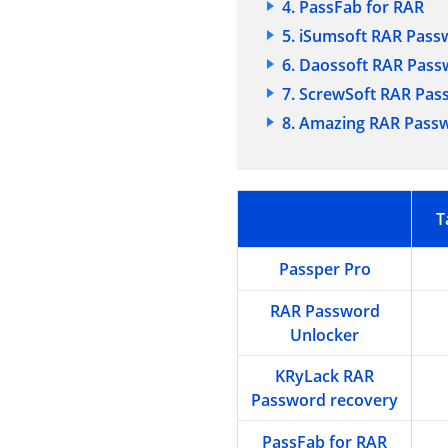
4. PassFab for RAR
5. iSumsoft RAR Pass
6. Daossoft RAR Pas
7. ScrewSoft RAR Pas
8. Amazing RAR Pass
T
Passper Pro
RAR Password
Unlocker
KRyLack RAR
Password recovery
PassFab for RAR