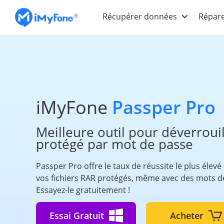
Récupérer données
Répare
iMyFone
Passper Pro
Meilleure outil pour déverroui
protégé par mot de passe
Passper Pro offre le taux de réussite le plus élevé
vos fichiers RAR protégés, même avec des mots d
Essayez-le gratuitement !
Essai Gratuit
Acheter