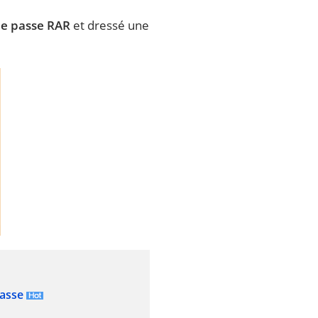
 de passe RAR
et dressé une
passe