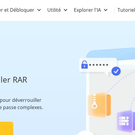
r et Débloquer
Utilité
Explorer l'IA
Tutorie
ller RAR
 pour déverrouiller
e passe complexes.