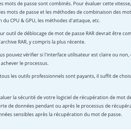
es mots de passe sont combinés. Pour évaluer cette vitesse, 
 des mots de passe et les méthodes de combinaison des mots 
on du CPU & GPU, les méthodes d'attaque, etc.
leur outil de déblocage de mot de passe RAR devrait être co
l'archive RAR, y compris la plus récente.
us pouvez vérifier si l'interface utilisateur est claire ou no
 achever le processus.
s les outils professionnels sont payants, il suffit de choisi
aluer la sécurité de votre logiciel de récupération de mot de
rte de données pendant ou après le processus de récupéra
nnées sensibles après la récupération du mot de passe.