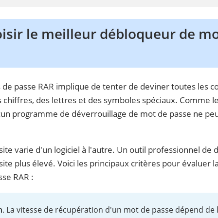
sir le meilleur débloqueur de mo
 de passe RAR implique de tenter de deviner toutes les c
s chiffres, des lettres et des symboles spéciaux. Comme 
ucun programme de déverrouillage de mot de passe ne peut
ite varie d'un logiciel à l'autre. Un outil professionnel de
ite plus élevé. Voici les principaux critères pour évaluer l
sse RAR :
n
. La vitesse de récupération d'un mot de passe dépend de 