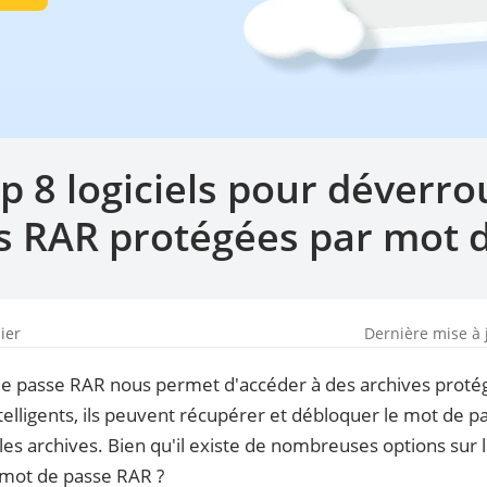
p 8 logiciels pour déverrou
s RAR protégées par mot 
hier
Dernière mise à 
de passe RAR nous permet d'accéder à des archives proté
telligents, ils peuvent récupérer et débloquer le mot de pa
les archives. Bien qu'il existe de nombreuses options sur 
 mot de passe RAR ?