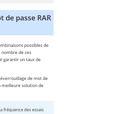
t de passe RAR
ombinaisons possibles de
le nombre de ces
 garantir un taux de
 déverrouillage de mot de
a meilleure solution de
la fréquence des essais