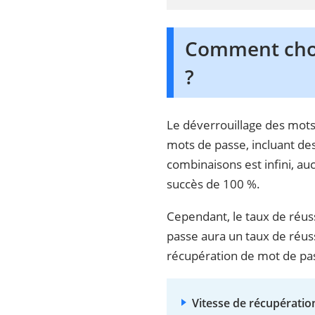
Comment choi
?
Le déverrouillage des mots
mots de passe, incluant de
combinaisons est infini, a
succès de 100 %.
Cependant, le taux de réuss
passe aura un taux de réuss
récupération de mot de pa
Vitesse de récupératio