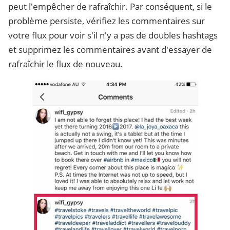
peut l'empêcher de rafraîchir. Par conséquent, si le
problème persiste, vérifiez les commentaires sur
votre flux pour voir s'il n'y a pas de doubles hashtags
et supprimez les commentaires avant d'essayer de
rafraîchir le flux de nouveau.