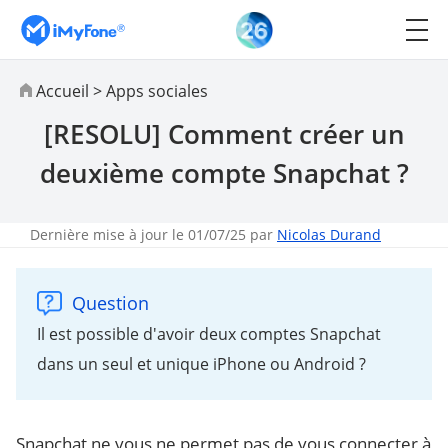
Accueil
>
Apps sociales
[RESOLU] Comment créer un
deuxième compte Snapchat ?
Dernière mise à jour le 01/07/25 par
Nicolas Durand
Question
Il est possible d'avoir deux comptes Snapchat
dans un seul et unique iPhone ou Android ?
Snapchat ne vous ne permet pas de vous connecter à