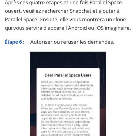
Après ces quatre étapes et une fois Parallel Space
ouvert, veuillez rechercher Snapchat et ajouter à
Parallel Space. Ensuite, elle vous montrera un clone
qui vous servira d'appareil Android ou IOS imaginaire.
Autoriser ou refuser les demandes.
Étape 6 :