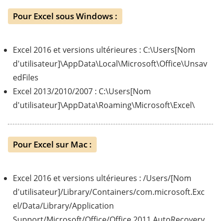
Pour Excel sous Windows :
Excel 2016 et versions ultérieures : C:\Users[Nom
d'utilisateur]\AppData\Local\Microsoft\Office\Unsav
edFiles
Excel 2013/2010/2007 : C:\Users[Nom
d'utilisateur]\AppData\Roaming\Microsoft\Excel\
Pour Excel sur Mac :
Excel 2016 et versions ultérieures : /Users/[Nom
d'utilisateur]/Library/Containers/com.microsoft.Exc
el/Data/Library/Application
Support/Microsoft/Office/Office 2011 AutoRecovery