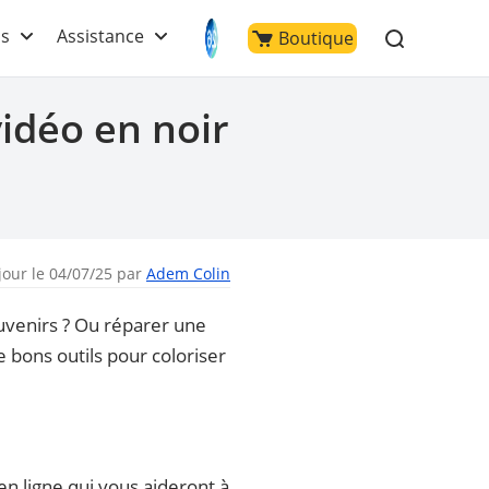
ls
Assistance
Boutique
vidéo en noir
jour le 04/07/25 par
Adem Colin
ouvenirs ? Ou réparer une
e bons outils pour coloriser
en ligne qui vous aideront à