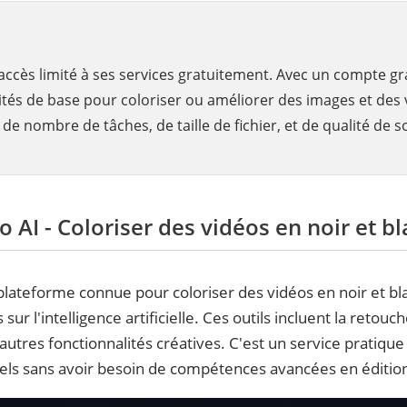
accès limité à ses services gratuitement. Avec un compte gra
ités de base pour coloriser ou améliorer des images et des v
de nombre de tâches, de taille de fichier, et de qualité de so
o AI - Coloriser des vidéos en noir et bl
lateforme connue pour coloriser des vidéos en noir et bla
 sur l'intelligence artificielle. Ces outils incluent la retouc
 d'autres fonctionnalités créatives. C'est un service pratiq
els sans avoir besoin de compétences avancées en éditio