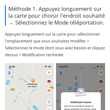
Méthode 1. Appuyez longuement sur
la carte pour choisir l'endroit souhaité
→ Sélectionnez le Mode téléportation.
Appuyez longuement sur la carte pour sélectionner
l'emplacement que vous souhaitez modifier >
Sélectionnez le mode dont vous avez besoin et cliquez
dessus > Modification terminée.