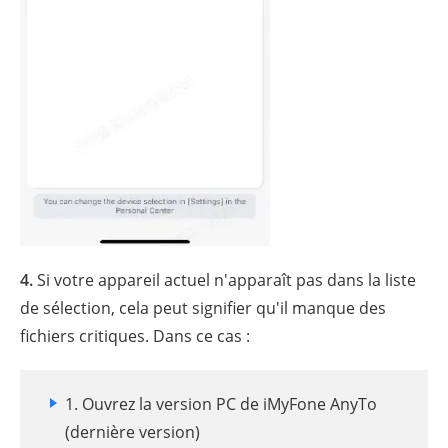
4.
Si votre appareil actuel n'apparaît pas dans la liste
de sélection, cela peut signifier qu'il manque des
fichiers critiques. Dans ce cas :
1. Ouvrez la version PC de iMyFone AnyTo
(dernière version)