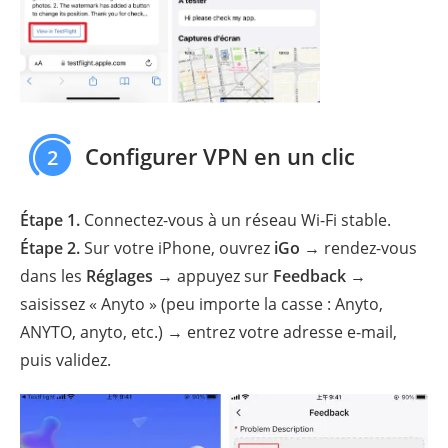
Configurer VPN en un clic
2
Étape 1.
Connectez-vous à un réseau Wi-Fi stable.
Étape 2.
Sur votre iPhone, ouvrez
iGo
→ rendez-vous
dans les
Réglages
→ appuyez sur
Feedback
→
saisissez « Anyto » (peu importe la casse : Anyto,
ANYTO, anyto, etc.) → entrez votre adresse e-mail,
puis validez.