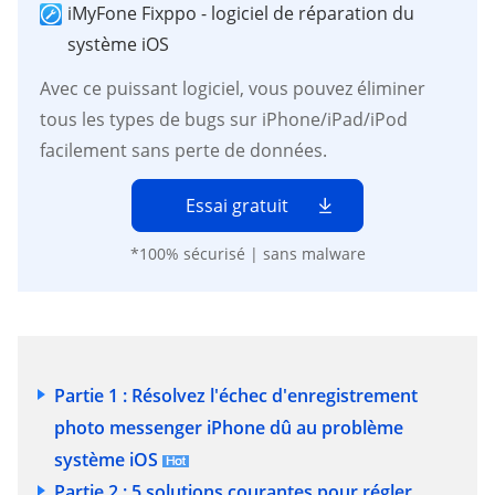
iMyFone Fixppo - logiciel de réparation du
système iOS
Avec ce puissant logiciel, vous pouvez éliminer
tous les types de bugs sur iPhone/iPad/iPod
facilement sans perte de données.
Essai gratuit
*100% sécurisé | sans malware
Partie 1 : Résolvez l'échec d'enregistrement
photo messenger iPhone dû au problème
système iOS
Partie 2 : 5 solutions courantes pour régler