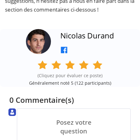
suggestions, n'hésitez pas à nous en faire part dans la
section des commentaires ci-dessous !
Nicolas Durand
(Cliquez pour évaluer ce poste)
Généralement noté 5 (
122
participants)
0 Commentaire(s)
Posez votre
question