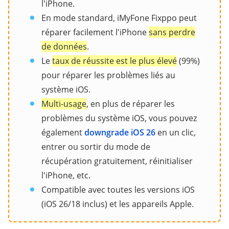
l'iPhone.
En mode standard, iMyFone Fixppo peut
réparer facilement l'iPhone
sans perdre
de données
.
Le
taux de réussite est le plus élevé
(99%)
pour réparer les problèmes liés au
système iOS.
Multi-usage
, en plus de réparer les
problèmes du système iOS, vous pouvez
également
downgrade iOS 26
en un clic,
entrer ou sortir du mode de
récupération gratuitement, réinitialiser
l'iPhone, etc.
Compatible avec toutes les versions iOS
(iOS 26/18 inclus) et les appareils Apple.