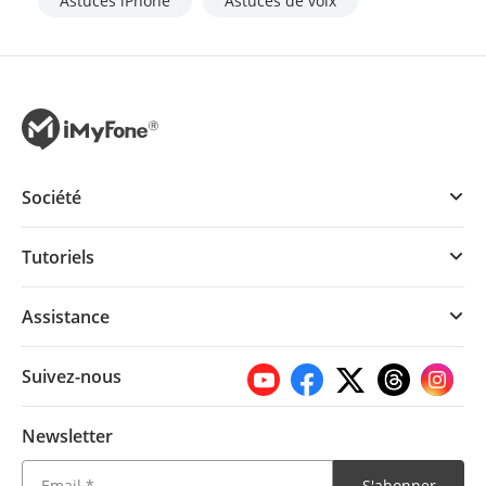
Astuces iPhone
Astuces de voix
Société
Tutoriels
Assistance
Suivez-nous
Newsletter
S'abonner