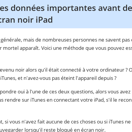
es données importantes avant de
ran noir iPad
n générale, mais de nombreuses personnes ne savent pas
oir mortel apparaît. Voici une méthode que vous pouvez e
evenu noir alors qu'il était connecté à votre ordinateur ? 
Tunes, et n'avez-vous pas éteint l'appareil depuis ?
pondre oui à l'une de ces deux questions, alors vous avez 
us rendre sur iTunes en connectant votre iPad, s'il le reco
i vous n'avez fait aucune de ces choses ou si iTunes ne r
vegarder lorsqu'il reste bloqué en écran noir.