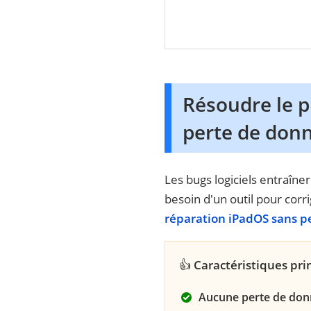
Résoudre le pr
perte de don
Les bugs logiciels entraîne
besoin d'un outil pour corri
réparation iPadOS sans p
👍
Caractéristiques pri
Aucune perte de donn