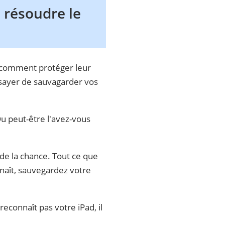
 résoudre le
 comment protéger leur
ssayer de sauvagarder vos
Ou peut-être l'avez-vous
de la chance. Tout ce que
nnaît, sauvegardez votre
econnaît pas votre iPad, il