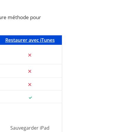
leure méthode pour
Restaurer avec iTunes
Sauvegarder iPad