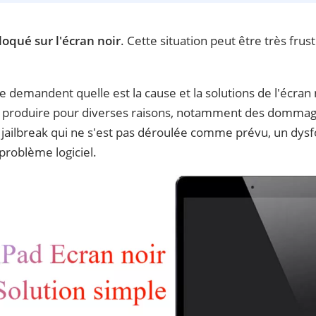
loqué sur l'écran noir
. Cette situation peut être très fru
 demandent quelle est la cause et la solutions de l'écran
 se produire pour diverses raisons, notamment des domma
 le jailbreak qui ne s'est pas déroulée comme prévu, un dy
roblème logiciel.