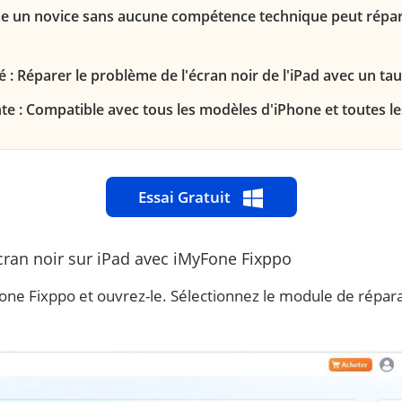
ême un novice sans aucune compétence technique peut réparer
é : Réparer le problème de l'écran noir de l'iPad avec un ta
te : Compatible avec tous les modèles d'iPhone et toutes le
Essai Gratuit
cran noir sur iPad avec iMyFone Fixppo
ne Fixppo et ouvrez-le. Sélectionnez le module de répara