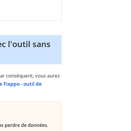
c l'outil sans
 Par conséquent, vous aurez
 Fixppo - outil de
ns perdre de données.