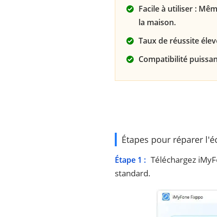
Facile à utiliser : M
la maison.
Taux de réussite élev
Compatibilité puissan
Étapes pour réparer l'é
Téléchargez iMyFo
Étape 1 :
standard.