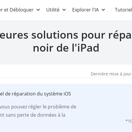
r et Débloquer
Utilité
Explorer l'IA
Tutorie
eures solutions pour répa
noir de l'iPad
Dernière mise à jour
iel de réparation du système iOS
, vous pouvez régler le problème de
ent sans perte de données à la
*1