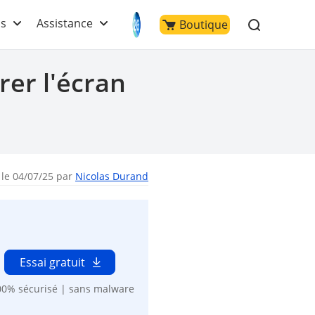
ls
Assistance
Boutique
rer l'écran
 le 04/07/25 par
Nicolas Durand
Essai gratuit
00% sécurisé | sans malware