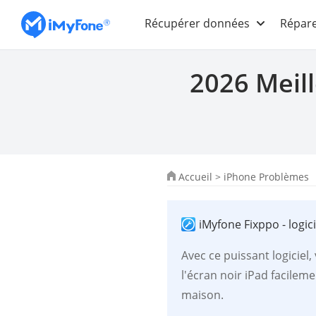
Récupérer données
Répare
2026 Meill
Accueil
>
iPhone Problèmes
iMyfone Fixppo - logic
Avec ce puissant logiciel
l'écran noir iPad facilem
maison.