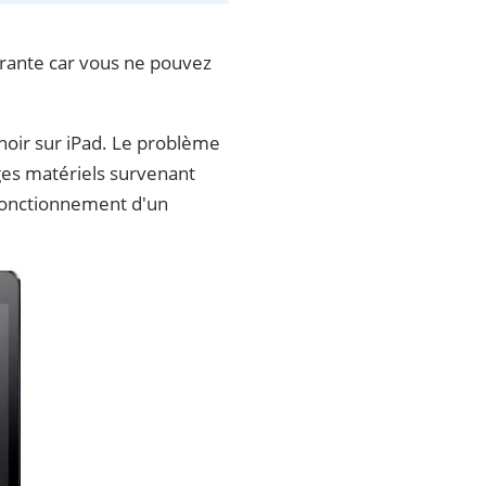
strante car vous ne pouvez
 noir sur iPad. Le problème
ges matériels survenant
sfonctionnement d'un