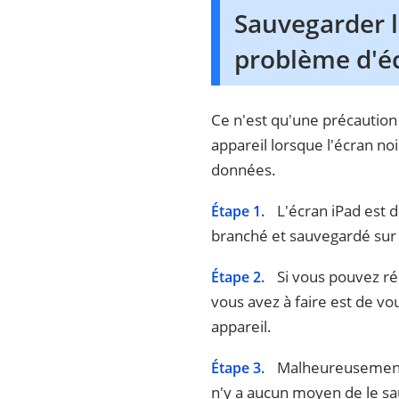
Sauvegarder l
problème d'éc
Ce n'est qu'une précautio
appareil lorsque l'écran n
données.
L'écran iPad est d
Étape 1.
branché et sauvegardé sur i
Si vous pouvez ré
Étape 2.
vous avez à faire est de vo
appareil.
Malheureusement, s
Étape 3.
n'y a aucun moyen de le sau