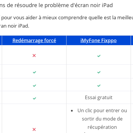
s de résoudre le problème d'écran noir iPad
f pour vous aider à mieux comprendre quelle est la meil
an noir iPad.
Redémarrage forcé
iMyFone Fixppo
Essai gratuit
Un clic pour entrer ou
sortir du mode de
récupération