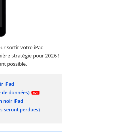
r sortir votre iPad
ière stratégie pour 2026 !
nt possible.
ir iPad
e de données
)
n noir iPad
s seront perdues
)