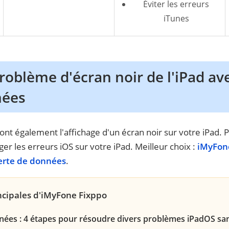
Éviter les erreurs
iTunes
oblème d'écran noir de l'iPad ave
nées
ront également l'affichage d'un écran noir sur votre iPad.
ger les erreurs iOS sur votre iPad. Meilleur choix :
iMyFone
erte de données
.
ncipales d'iMyFone Fixppo
ées : 4 étapes pour résoudre divers problèmes iPadOS sa