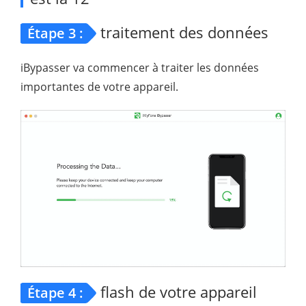
traitement des données
Étape 3 :
iBypasser va commencer à traiter les données
importantes de votre appareil.
flash de votre appareil
Étape 4 :