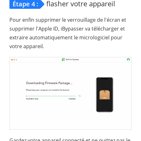
flasher votre appareil
Étape 4 :
Pour enfin supprimer le verrouillage de l'écran et
supprimer l'Apple ID, iBypasser va télécharger et
extraire automatiquement le micrologiciel pour
votre appareil.
Gardez votre appareil connecté et ne quittez pas le