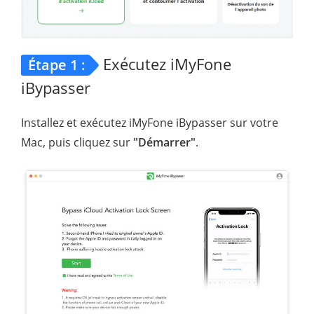
Exécutez iMyFone
Étape 1 :
iBypasser
Installez et exécutez iMyFone iBypasser sur votre
Mac, puis cliquez sur
"Démarrer"
.