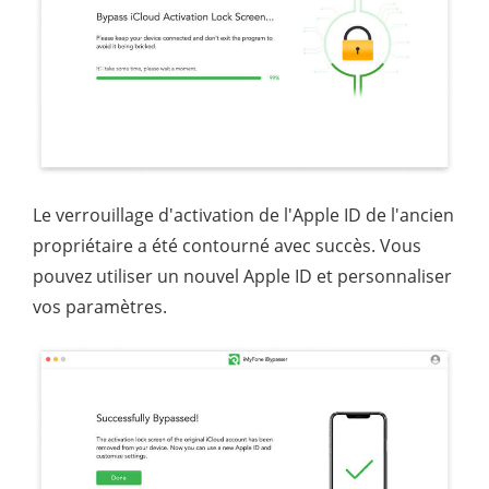
Le verrouillage d'activation de l'Apple ID de l'ancien
propriétaire a été contourné avec succès. Vous
pouvez utiliser un nouvel Apple ID et personnaliser
vos paramètres.