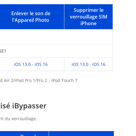
Supprimer le
Enlever le son de
verrouillage SIM
l'Appareil Photo
iPhone
SE1
iOS 13.0 - iOS 16
iOS 13.0 - iOS 16
d Air 2/iPad Pro 1/Pro 2；iPod Touch 7
lisé iBypasser
nt du verrouillage.