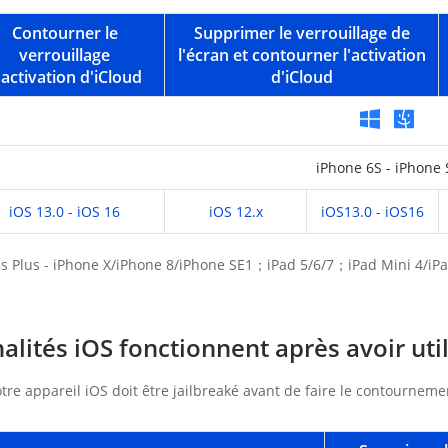
Contourner le
Supprimer le verrouillage de
verrouillage
l'écran et contourner l'activation
'activation d'iCloud
d'iCloud
iPhone 6S - iPhone 
iOS 13.0 - iOS 16
iOS 12.x
iOS13.0 - iOS16
6s Plus - iPhone X/iPhone 8/iPhone SE1；iPad 5/6/7；iPad Mini 4/iPa
alités iOS fonctionnent après avoir uti
re appareil iOS doit être jailbreaké avant de faire le contourneme