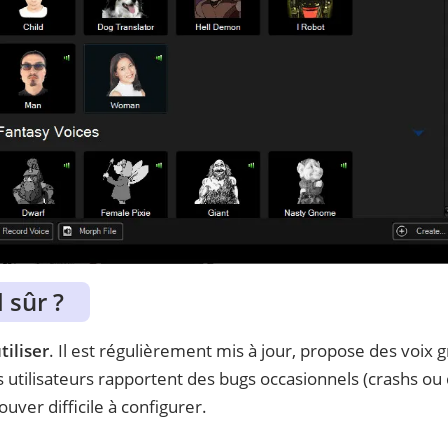
 sûr ?
iliser
. Il est régulièrement mis à jour, propose des voix g
ns utilisateurs rapportent des bugs occasionnels (crashs ou 
uver difficile à configurer.