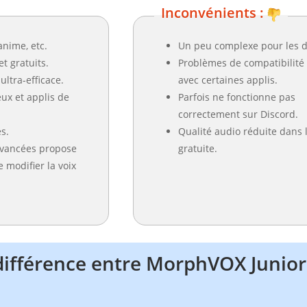
Inconvénients :
anime, etc.
Un peu complexe pour les d
et gratuits.
Problèmes de compatibilité
ultra-efficace.
avec certaines applis.
eux et applis de
Parfois ne fonctionne pas
correctement sur Discord.
s.
Qualité audio réduite dans 
avancées propose
gratuite.
 modifier la voix
 différence entre MorphVOX Juni