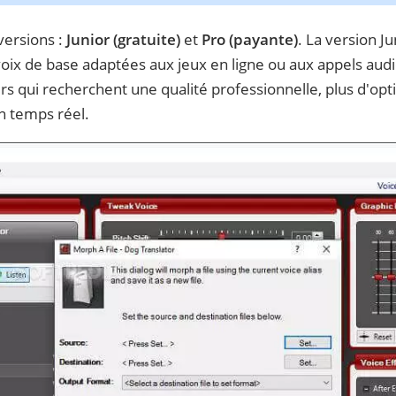
ersions :
Junior (gratuite)
et
Pro (payante)
. La version Ju
oix de base adaptées aux jeux en ligne ou aux appels au
urs qui recherchent une qualité professionnelle, plus d'opt
n temps réel.