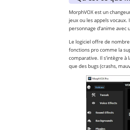
MorphVOX est un changeur
jeux ou les appels vocaux.
personnage d’anime avec u
Le logiciel offre de nombr
fonctions pro comme la supp
comparative. Il s’intègre à
que des bugs (crashs, mauva