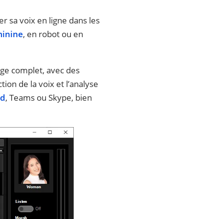
er sa voix en ligne dans les
minine
, en robot ou en
age complet, avec des
ion de la voix et l’analyse
rd
, Teams ou Skype, bien