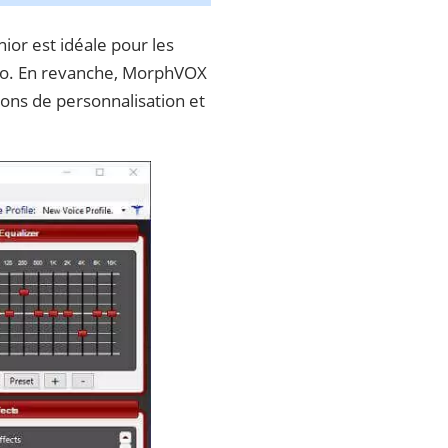
nior est idéale pour les
dio. En revanche, MorphVOX
ions de personnalisation et