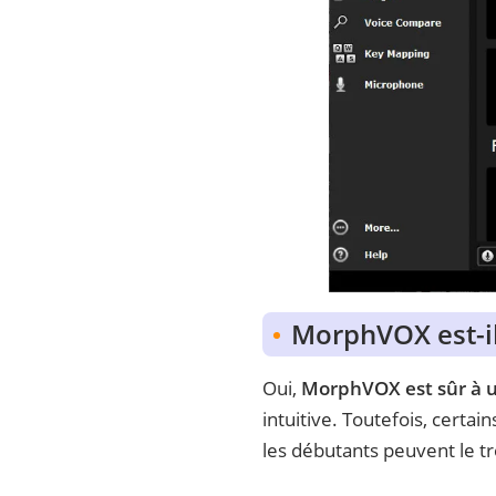
MorphVOX est-il
Oui,
MorphVOX est sûr à ut
intuitive. Toutefois, certai
les débutants peuvent le tro