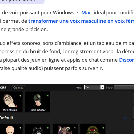
 de voix puissant pour Windows et
Mac
, idéal pour modifi
 Il permet de
transformer une voix masculine en voix fé
ne grande précision.
eux effets sonores, sons d’ambiance, et un tableau de mix
ression du bruit de fond, l’enregistrement vocal, la détect
 la plupart des jeux en ligne et applis de chat comme
Disco
ise qualité audio) puissent parfois survenir.