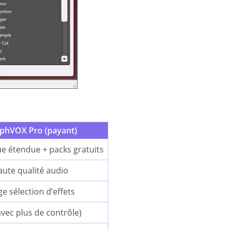
phVOX Pro (payant)
ue étendue + packs gratuits
ute qualité audio
ge sélection d’effets
avec plus de contrôle)