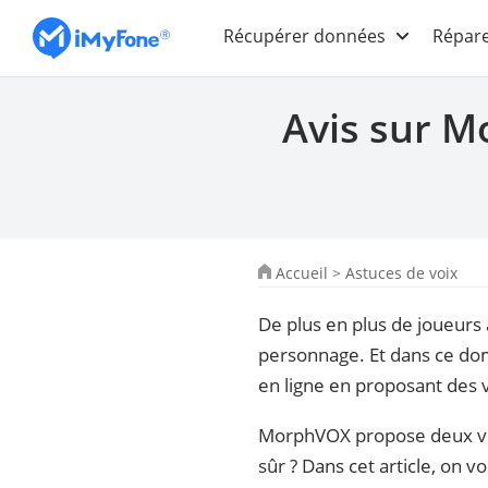
Récupérer données
Répare
Avis sur M
Accueil
>
Astuces de voix
De plus en plus de joueurs
personnage. Et dans ce dom
en ligne en proposant des v
MorphVOX propose deux versi
sûr ? Dans cet article, on 