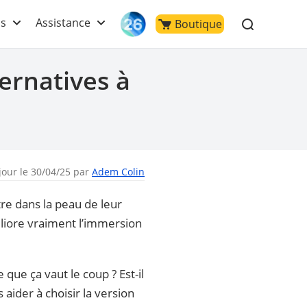
ls
Assistance
Boutique
ernatives à
jour le 30/04/25 par
Adem Colin
re dans la peau de leur
éliore vraiment l’immersion
que ça vaut le coup ? Est-il
aider à choisir la version