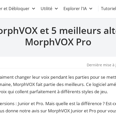
r et Débloquer
Utilité
Explorer l'IA
Tutorie
orphVOX et 5 meilleurs alt
MorphVOX Pro
Dernière mise à 
 aiment changer leur voix pendant les parties pour se mett
aine, MorphVOX fait partie des meilleurs. Ce logiciel am
oix qui collent parfaitement à différents styles de jeu.
ons : Junior et Pro. Mais quelle est la différence ? Est-ce 
vous donne notre avis sur MorphVOX Junior et Pro pour vous 