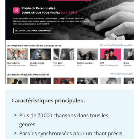
Caractéristiques principales :
Plus de 70 000 chansons dans tous les
genres.
Paroles synchronisées pour un chant précis.