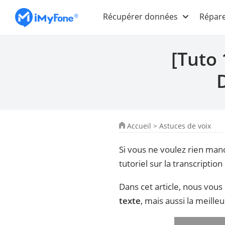
Récupérer données
Répare
[Tuto 
Accueil
>
Astuces de voix
Si vous ne voulez rien man
tutoriel sur la transcripti
Dans cet article, nous vo
texte
, mais aussi la meill