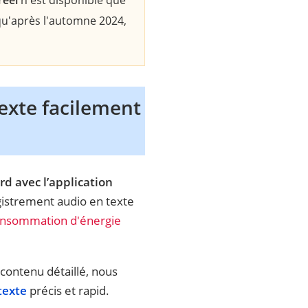
réel
n'est disponible que
 qu'après l'automne 2024,
exte facilement
d avec l’application
registrement audio en texte
consommation d'énergie
 contenu détaillé, nous
texte
précis et rapid.