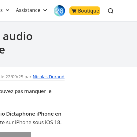
ls
Assistance
Boutique
n audio
e
 le 22/09/25 par
Nicolas Durand
 pouvez pas manquer le
dio Dictaphone iPhone en
xte sur iPhone sous iOS 18.