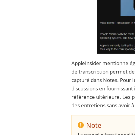
AppleInsider mentionne ég
de transcription permet d
capturé dans Notes. Pour le
discussions en fournissan
référence ultérieure. Les p
des entretiens sans avoir à
Note