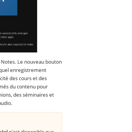
n Notes. Le nouveau bouton
 quel enregistrement
cité des cours et des
umés du contenu pour
nions, des séminaires et
audio.