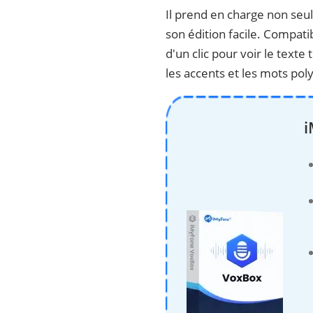
Il prend en charge non seu
son édition facile. Compati
d'un clic pour voir le texte
les accents et les mots po
i