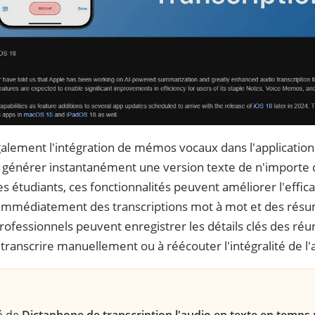
alement l'intégration de mémos vocaux dans l'applicatio
e générer instantanément une version texte de n'importe
s étudiants, ces fonctionnalités peuvent améliorer l'effica
t immédiatement des transcriptions mot à mot et des rés
rofessionnels peuvent enregistrer les détails clés des réu
 transcrire manuellement ou à réécouter l'intégralité de l'