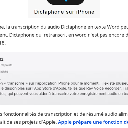
one, la transcription du audio Dictaphone en texte Word peut
nt, Dictaphone qui retranscrit en word n'est pas encore d
18.
 fonctionnalités de transcription et de résumé audio alim
ait de ses projets d'Apple,
Apple prépare une fonction de