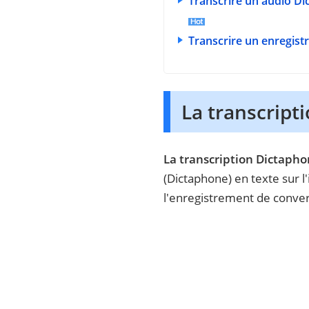
Transcrire un audio D
Transcrire un enregist
La transcript
La transcription Dictaph
(Dictaphone) en texte sur l
l'enregistrement de convers