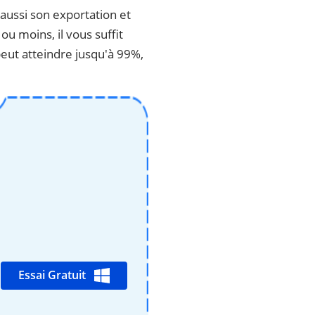
aussi son exportation et
ou moins, il vous suffit
 peut atteindre jusqu'à 99%,
Essai Gratuit