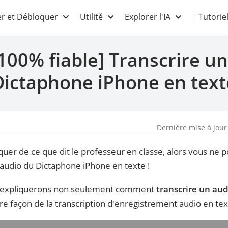
r et Débloquer
Utilité
Explorer l'IA
Tutorie
100% fiable] Transcrire u
Dictaphone iPhone en text
Dernière mise à jour
quer de ce que dit le professeur en classe, alors vous ne
on audio du Dictaphone iPhone en texte !
us expliquerons non seulement comment
transcrire un au
eure façon de la transcription d'enregistrement audio en te