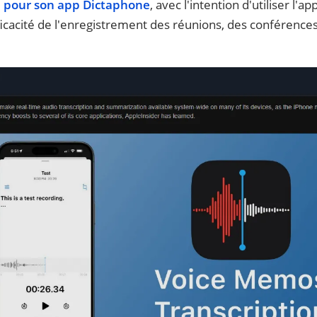
 pour son app Dictaphone
, avec l'intention d'utiliser l
icacité de l'enregistrement des réunions, des conférences,