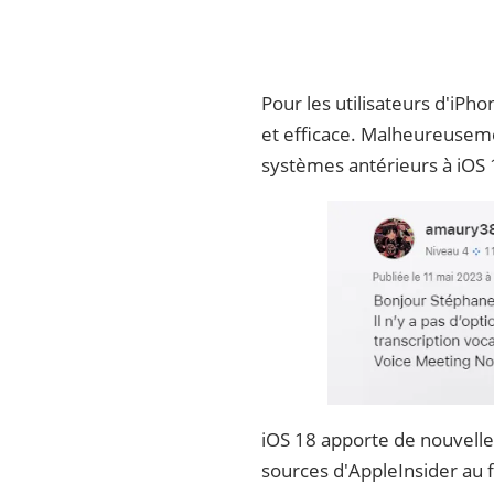
Pour les utilisateurs d'iPh
et efficace. Malheureuseme
systèmes antérieurs à iOS 
iOS 18 apporte de nouvelles
sources d'AppleInsider au f