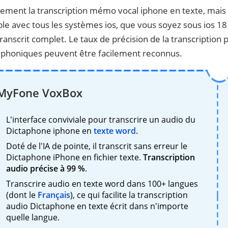
lement la transcription mémo vocal iphone en texte, mais 
ble avec tous les systèmes ios, que vous soyez sous ios 18 
 transcrit complet. Le taux de précision de la transcription
lyphoniques peuvent être facilement reconnus.
MyFone VoxBox
L'interface conviviale pour transcrire un audio du
Dictaphone iphone en
texte word
.
Doté de l'IA de pointe, il transcrit sans erreur le
Dictaphone iPhone en fichier texte.
Transcription
audio précise à 99 %
.
Transcrire audio en texte word dans 100+ langues
(dont le
Français
), ce qui facilite la transcription
audio Dictaphone en texte écrit dans n'importe
quelle langue.