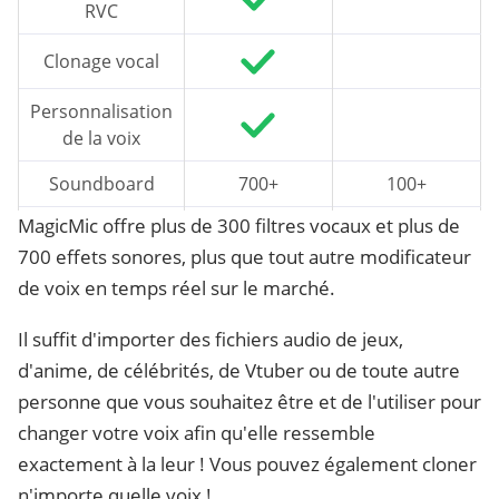
RVC
Clonage vocal
Personnalisation
de la voix
Soundboard
700+
100+
MagicMic offre plus de 300 filtres vocaux et plus de
A partir de
A partir de
Prix
700 effets sonores, plus que tout autre modificateur
9,99€
15.95€
de voix en temps réel sur le marché.
Il suffit d'importer des fichiers audio de jeux,
d'anime, de célébrités, de Vtuber ou de toute autre
personne que vous souhaitez être et de l'utiliser pour
changer votre voix afin qu'elle ressemble
exactement à la leur ! Vous pouvez également cloner
n'importe quelle voix !