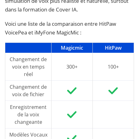
simulation de voix plus réaliste et naturelle, surtout
dans la formation de Cover IA.
Voici une liste de la comparaison entre HitPaw
VoicePea et iMyFone MagicMic :
Magicmic
HitPaw
Changement de
voix en temps
300+
100+
réel
Changement de
voix de fichier
Enregistrement
de la voix
changeante
Modèles Vocaux