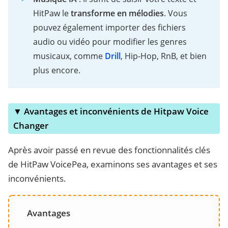
HitPaw le
transforme en mélodies
. Vous
pouvez également importer des fichiers
audio ou vidéo pour modifier les genres
musicaux, comme
Drill
, Hip-Hop, RnB, et bien
plus encore.
▼ Avantages et inconvénients de Hitpaw Voice
Changer
Après avoir passé en revue des fonctionnalités clés
de HitPaw VoicePea, examinons ses avantages et ses
inconvénients.
Avantages