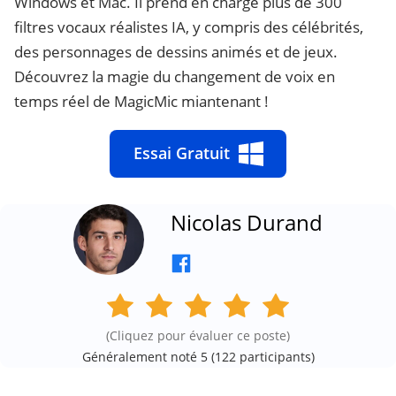
Windows et Mac. Il prend en charge plus de 300
filtres vocaux réalistes IA, y compris des célébrités,
des personnages de dessins animés et de jeux.
Découvrez la magie du changement de voix en
temps réel de MagicMic miantenant !
Essai Gratuit
Nicolas Durand
(Cliquez pour évaluer ce poste)
Généralement noté 5 (
122
participants)