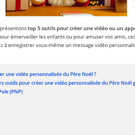
s présentons
top 5 outils pour créer une vidéo ou un app
 pour émerveiller les enfants ou pour amuser vos amis, ces 
ez à enregistrer vous-même un message vidéo personnalis
éer une vidéo personnalisée du Père Noël ?
urs outils pour créer une vidéo personnalisée du Père Noël 
Pole (PNP)