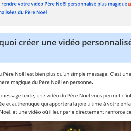
r rendre votre vidéo Père Noël personnalisé plus magique
nalisées du Père Noël
rquoi créer une vidéo personnalis
 Père Noël est bien plus qu’un simple message. C'est une
phère magique du Père Noël en personne.
message texte, une vidéo du Père Noël vous permet d'int
 et authentique qui apportera la joie ultime à votre enfan
Noël, et une vidéo où il leur parle directement renforce c