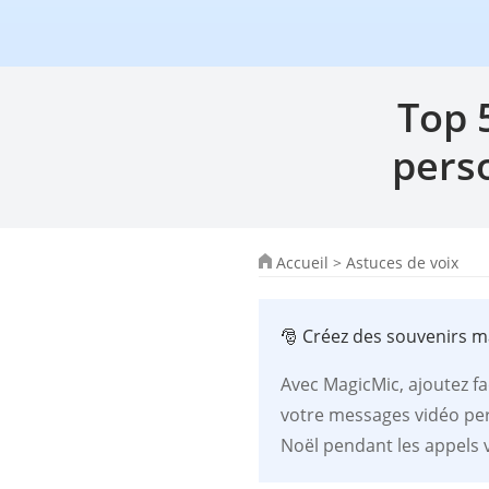
Top 
pers
Accueil
>
Astuces de voix
🎅 Créez des souvenirs m
Avec MagicMic, ajoutez fa
votre messages vidéo per
Noël pendant les appels v