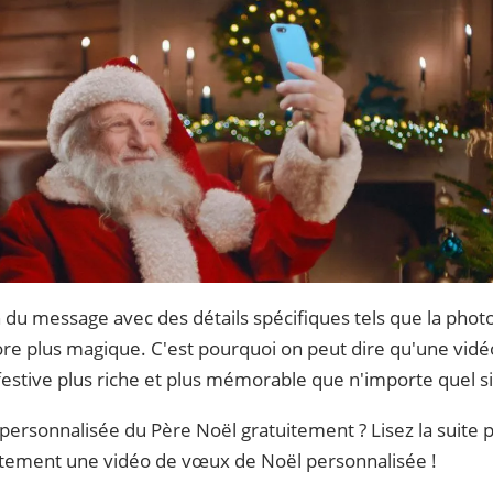
n du message avec des détails spécifiques tels que la phot
ore plus magique. C'est pourquoi on peut dire qu'une vid
estive plus riche et plus mémorable que n'importe quel 
rsonnalisée du Père Noël gratuitement ? Lisez la suite po
itement une vidéo de vœux de Noël personnalisée !