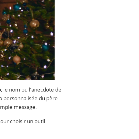
o, le nom ou l'anecdote de
éo personnalisée du père
simple message.
ur choisir un outil