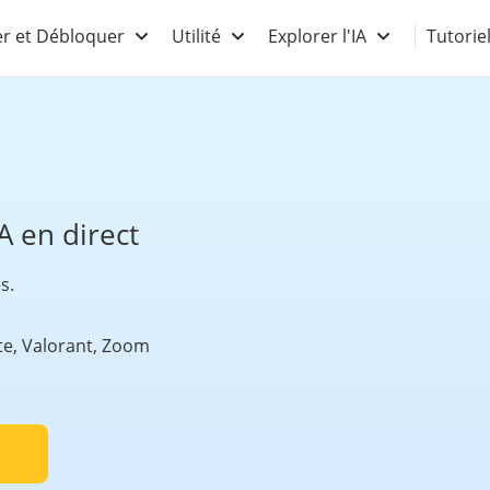
r et Débloquer
Utilité
Explorer l'IA
Tutorie
A en direct
s.
ite, Valorant, Zoom