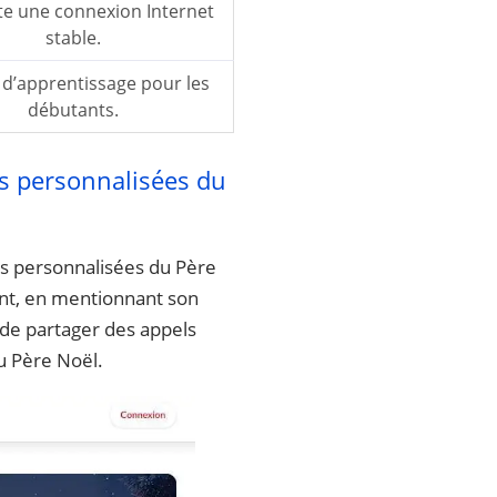
te une connexion Internet
stable.
d’apprentissage pour les
débutants.
éos personnalisées du
éos personnalisées du Père
ant, en mentionnant son
t de partager des appels
u Père Noël.