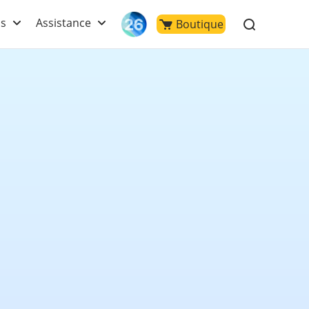
ls
Assistance
Boutique