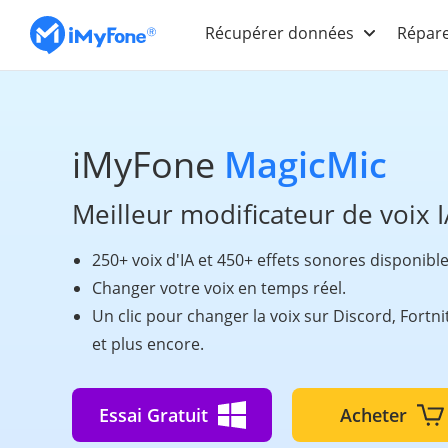
Récupérer données
Répare
iMyFone
MagicMic
Meilleur modificateur de voix I
250+ voix d'IA et 450+ effets sonores disponible
Changer votre voix en temps réel.
Un clic pour changer la voix sur Discord, Fortn
et plus encore.
Essai Gratuit
Acheter