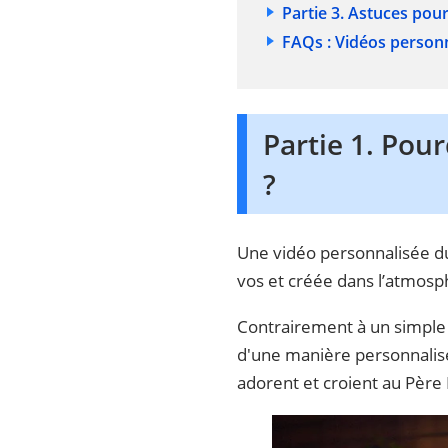
Partie 3. Astuces pou
FAQs : Vidéos person
Partie 1. Pou
?
Une vidéo personnalisée du
vos et créée dans l’atmos
Contrairement à un simple 
d'une manière personnalisée
adorent et croient au Père 