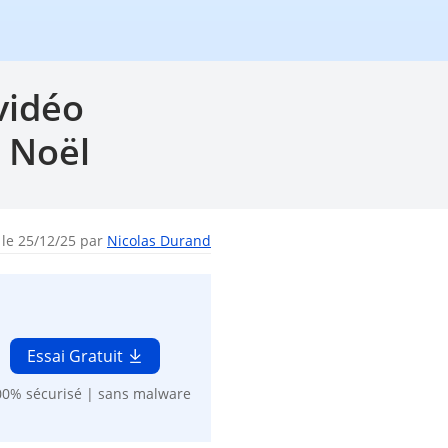
vidéo
 Noël
 le 25/12/25 par
Nicolas Durand
Essai Gratuit
00% sécurisé | sans malware