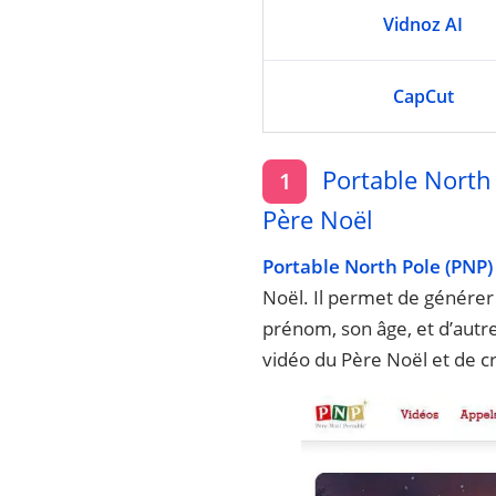
Vidnoz AI
CapCut
Portable North P
1
Père Noël
Portable North Pole (PNP)
Noël. Il permet de générer
prénom, son âge, et d’autre
vidéo du Père Noël et de cr