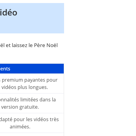
vidéo
l et laissez le Père Noël
ients
s premium payantes pour
 vidéos plus longues.
nnalités limitées dans la
version gratuite.
apté pour les vidéos très
animées.