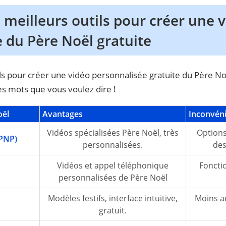
5 meilleurs outils pour créer une 
 du Père Noël gratuite
s pour créer une vidéo personnalisée gratuite du Père Noë
les mots que vous voulez dire !
oël
Avantages
Inconvén
Vidéos spécialisées Père Noël, très
Option
(PNP)
personnalisées.
des
Vidéos et appel téléphonique
Fonctio
personnalisées de Père Noël
Modèles festifs, interface intuitive,
Moins ad
gratuit.