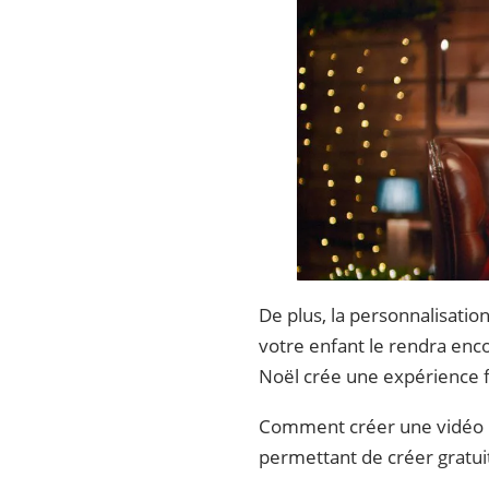
De plus, la personnalisatio
votre enfant le rendra enc
Noël crée une expérience f
Comment créer une vidéo pe
permettant de créer gratu