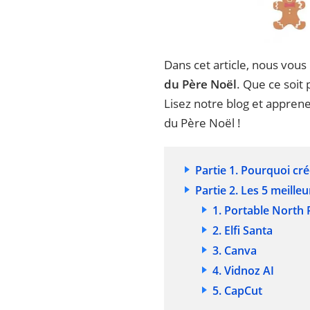
Dans cet article, nous vou
du Père Noël
. Que ce soit
Lisez notre blog et appren
du Père Noël !
Partie 1. Pourquoi cr
Partie 2. Les 5 meille
1. Portable North 
2. Elfi Santa
3. Canva
4. Vidnoz AI
5. CapCut