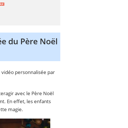
ée du Père Noël
 vidéo personnalisée par
eragir avec le Père Noël
t. En effet, les enfants
ette magie.